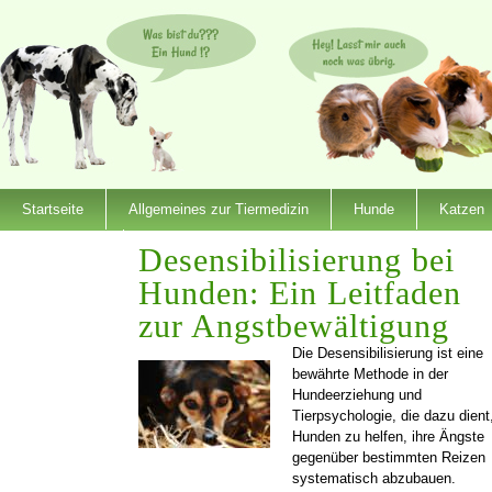
Startseite
Allgemeines zur Tiermedizin
Hunde
Katzen
Dienstleister
Desensibilisierung bei
Hunden: Ein Leitfaden
zur Angstbewältigung
Die Desensibilisierung ist eine
bewährte Methode in der
Hundeerziehung und
Tierpsychologie, die dazu dient
Hunden zu helfen, ihre Ängste
gegenüber bestimmten Reizen
systematisch abzubauen.