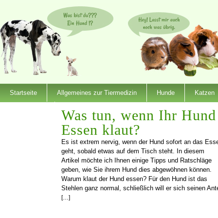
Startseite
Allgemeines zur Tiermedizin
Hunde
Katzen
Dienstleister
Was tun, wenn Ihr Hund
Essen klaut?
Es ist extrem nervig, wenn der Hund sofort an das Ess
geht, sobald etwas auf dem Tisch steht. In diesem
Artikel möchte ich Ihnen einige Tipps und Ratschläge
geben, wie Sie ihrem Hund dies abgewöhnen können.
Warum klaut der Hund essen? Für den Hund ist das
Stehlen ganz normal, schließlich will er sich seinen Ante
[…]