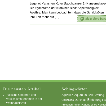
Legenot Parasiten Roter Bauchpanzer 1) Panzernekros
Die Symptome der Krankheit sind: Appetitlosigkeit,
Apathie. Man kann beobachten, dass die Schildkröten
ihre Zeit mehr auf
[…]
Die neusten Artikel
Schlagwörter
Typische Gefahren und
Aquarium
Aquarien
Beleuchtung
Vorsichtsmaßnahmen in der
Ernährung
Durchfall
Chinchillas
Fi
Weihnachtszeit
Frettchen
Futter
Haltung eines Hunde