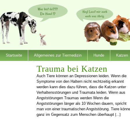
Startseite
Allgemeines zur Tiermedizin
Hunde
Katzen
Dienstleister
Trauma bei Katzen
Auch Tiere können an Depressionen leiden. Wenn die
Symptome von den Haltern nicht rechtzeitig erkannt
werden kann dies dazu führen, dass die Katzen unter
Verhaltensstörungen und Traumata leiden. Wenn aus
Angststörungen Traumas werden Wenn die
Angststörungen länger als 10 Wochen dauern, spricht
man von einer traumatischen Angststörung. Tiere könn
ganz im Gegensatz zum Menschen überhaupt
[…]