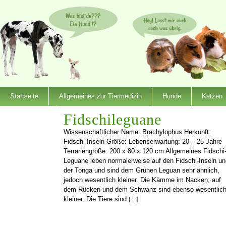
Startseite
Allgemeines zur Tiermedizin
Hunde
Katzen
Dienstleister
Fidschileguane
Wissenschaftlicher Name: Brachylophus Herkunft:
Fidschi-Inseln Größe: Lebenserwartung: 20 – 25 Jahre
Terrariengröße: 200 x 80 x 120 cm Allgemeines Fidschi
Leguane leben normalerweise auf den Fidschi-Inseln un
der Tonga und sind dem Grünen Leguan sehr ähnlich,
jedoch wesentlich kleiner. Die Kämme im Nacken, auf
dem Rücken und dem Schwanz sind ebenso wesentlic
kleiner. Die Tiere sind
[…]