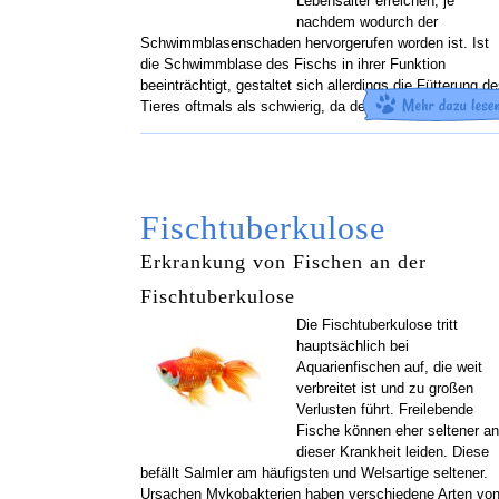
Lebensalter erreichen, je
nachdem wodurch der
Schwimmblasenschaden hervorgerufen worden ist. Ist
die Schwimmblase des Fischs in ihrer Funktion
beeinträchtigt, gestaltet sich allerdings die Fütterung d
Tieres oftmals als schwierig, da der Fisch nicht mehr
[
Fischtuberkulose
Erkrankung von Fischen an der
Fischtuberkulose
Die Fischtuberkulose tritt
hauptsächlich bei
Aquarienfischen auf, die weit
verbreitet ist und zu großen
Verlusten führt. Freilebende
Fische können eher seltener an
dieser Krankheit leiden. Diese
befällt Salmler am häufigsten und Welsartige seltener.
Ursachen Mykobakterien haben verschiedene Arten vo