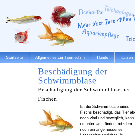
Startseite
Allgemeines zur Tiermedizin
Hunde
Katzen
Dienstleister
Beschädigung der
Schwimmblase
Beschädigung der Schwimmblase bei
Fischen
Ist die Schwimmblase eines
Fischs beschädigt, das Tier ab
noch vital und beweglich, kann
es unter Umständen trotzdem
noch ein angemessenes