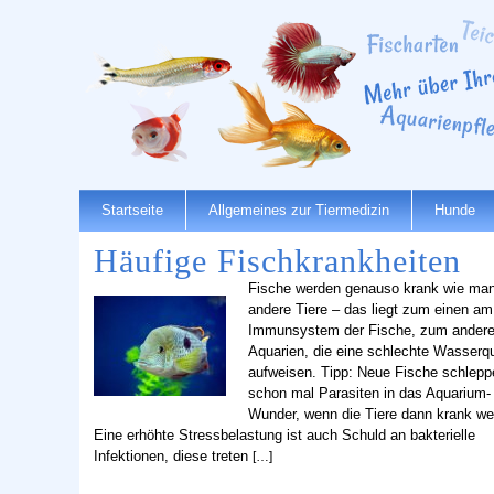
Startseite
Allgemeines zur Tiermedizin
Hunde
Häufige Fischkrankheiten
Fische werden genauso krank wie ma
andere Tiere – das liegt zum einen am
Immunsystem der Fische, zum andere
Aquarien, die eine schlechte Wasserqu
aufweisen. Tipp: Neue Fische schlepp
schon mal Parasiten in das Aquarium-
Wunder, wenn die Tiere dann krank we
Eine erhöhte Stressbelastung ist auch Schuld an bakterielle
Infektionen, diese treten
[…]