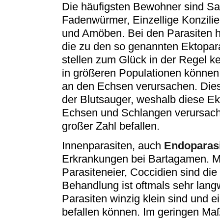
Die häufigsten Bewohner sind S
Fadenwürmer, Einzellige Konzilien
und Amöben. Bei den Parasiten h
die zu den so genannten Ektopar
stellen zum Glück in der Regel k
in größeren Populationen können
an den Echsen verursachen. Die
der Blutsauger, weshalb diese E
Echsen und Schlangen verursache
großer Zahl befallen.
Innenparasiten, auch
Endoparas
Erkrankungen bei Bartagamen. M
Parasiteneier, Coccidien sind die
Behandlung ist oftmals sehr lang
Parasiten winzig klein sind und 
befallen können. Im geringen Maß