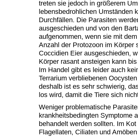
treten sie jedoch in größerem Um
lebensbedrohlichen Umständen 
Durchfällen. Die Parasiten werde
ausgeschieden und von den Bar
aufgenommen, wenn sie mit dem 
Anzahl der Protozoon im Körper 
Coccidien Eier ausgeschieden, w
Körper rasant ansteigen kann bis
Im Handel gibt es leider auch kei
Terrarium verbliebenen Oocyste
deshalb ist es sehr schwierig, da
los wird, damit die Tiere sich ni
Weniger problematische Parasiten
krankheitsbedingten Symptome au
behandelt werden sollten. Im Ko
Flagellaten, Ciliaten und Amöbe