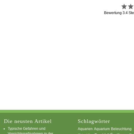
Bewertung
3.4
Ste
Die neusten Artikel
Schlagwörter
Typische Gefahren und
Aquarium
Aquarien
Beleuchtung
Vorsichtsmaßnahmen in der