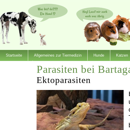
Startseite
Allgemeines zur Tiermedizin
Hunde
Katzen
Parasiten bei Barta
Dienstleister
Ektoparasiten