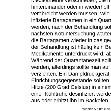
Medikamente verschrieben, die 
hintereinander oder in wiederhol
verabreicht werden müssen. Wie 
infizierte Bartagamen in ein Qua
werden, nach der Behandlung sol
nächsten Kotuntersuchung warten
die Bartagamen wieder in das ge
der Behandlung ist häufig kein Bef
Medikamente unterdrückt wird, abe
Während der Quarantänezeit sollte
werden, allerdings sollte man auf
verzichten. Ein Dampfdruckgerät 
Einrichtungsgegenstände sollten
Hitze (200 Grad Celsius) in eine
einer Kühltruhe desinfiziert wer
aus oder erhitzt ihn im Backofen,
Wir bitte Sie um eine