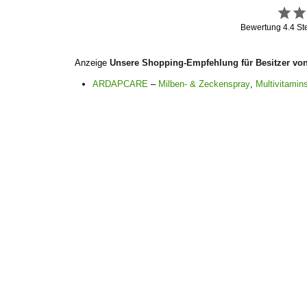
Bewertung
4.4
St
Anzeige
Unsere Shopping-Empfehlung für Besitzer vo
ARDAPCARE
–
Milben- & Zeckenspray
,
Multivitamins