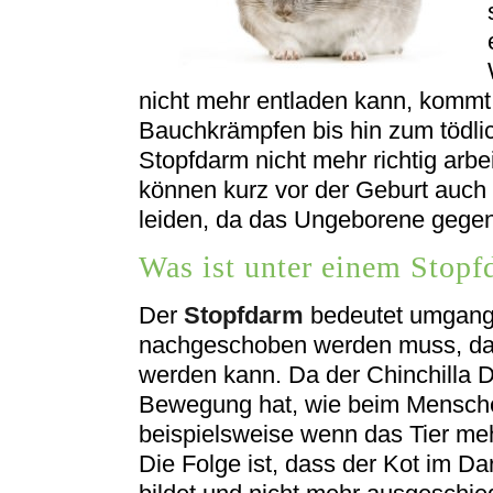
nicht mehr entladen kann, kommt
Bauchkrämpfen bis hin zum tödli
Stopfdarm nicht mehr richtig arb
können kurz vor der Geburt auch 
leiden, da das Ungeborene gegen
Was ist unter einem Stopf
Der
Stopfdarm
bedeutet umgangs
nachgeschoben werden muss, da
werden kann. Da der Chinchilla
Bewegung hat, wie beim Mensch
beispielsweise wenn das Tier meh
Die Folge ist, dass der Kot im D