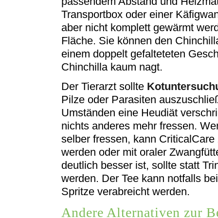
passendem Abstand und Heizmatt
Transportbox oder einer Käfigwa
aber nicht komplett gewärmt werd
Fläche. Sie können den Chinchil
einem doppelt gefalteteten Gesch
Chinchilla kaum nagt.
Der Tierarzt sollte
Kotuntersuch
Pilze oder Parasiten auszuschlie
Umständen eine Heudiät verschri
nichts anderes mehr fressen. Wen
selber fressen, kann CriticalCa
werden oder mit oraler Zwangfütte
deutlich besser ist, sollte statt
werden. Der Tee kann notfalls be
Spritze verabreicht werden.
Andere Alternativen zur 