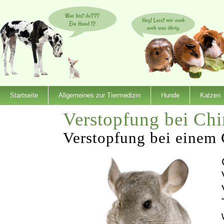
Startseite
Allgemeines zur Tiermedizin
Hunde
Katzen
Verstopfung bei Chi
Dienstleister
Verstopfung bei einem 