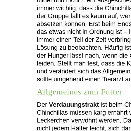
bildet und nicht mehr ausgeschie
immer wichtig, dass die Chinchil
der Gruppe fällt es kaum auf, we
absetzen können. Erst beim End
das etwas nicht in Ordnung ist – l
immer einen Teil der Zeit verbrin
Lösung zu beobachten. Häufig ist
der Hunger lässt nach, wenn die 
leiden. Stellt man fest, dass die 
und verändert sich das Allgemei
sollte umgehend einen Tierarzt a
Allgemeines zum Futter
Der
Verdauungstrakt
ist beim Ch
Chinchillas müssen karg ernährt 
Leckerchen verwöhnt werden. Da d
nicht jedem Hälter leicht, sich da