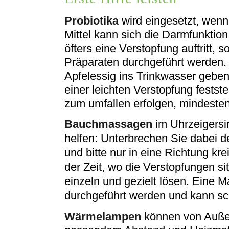
Probiotika
wird eingesetzt, wen
Mittel kann sich die Darmfunktio
öfters eine Verstopfung auftritt, 
Präparaten durchgeführt werden.
Apfelessig ins Trinkwasser gebe
einer leichten Verstopfung festste
zum umfallen erfolgen, mindeste
Bauchmassagen
im Uhrzeigersi
helfen: Unterbrechen Sie dabei d
und bitte nur in eine Richtung kr
der Zeit, wo die Verstopfungen s
einzeln und gezielt lösen. Eine 
durchgeführt werden und kann sc
Wärmelampen
können von Außen 