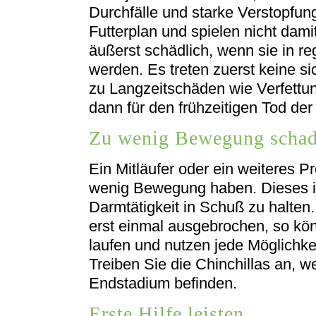
Durchfälle und starke Verstopfun
Futterplan und spielen nicht dam
äußerst schädlich, wenn sie in r
werden. Es treten zuerst keine s
zu Langzeitschäden wie Verfettu
dann für den frühzeitigen Tod der 
Zu wenig Bewegung schade
Ein Mitläufer oder ein weiteres P
wenig Bewegung haben. Dieses is
Darmtätigkeit in Schuß zu halten.
erst einmal ausgebrochen, so kö
laufen und nutzen jede Möglichkei
Treiben Sie die Chinchillas an, w
Endstadium befinden.
Erste Hilfe leisten