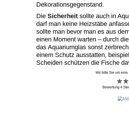
Dekorationsgegenstand.
Die
Sicherheit
sollte auch in Aq
darf man keine Heizstäbe anfasse
sollte man bevor man es aus de
einen Moment warten – durch di
das Aquariumglas sonst zerbrech
einem Schutz ausstatten, beispie
Scheiden schützen die Fische dav
Wir bitte Sie um eine
Bewertung
4
Ste