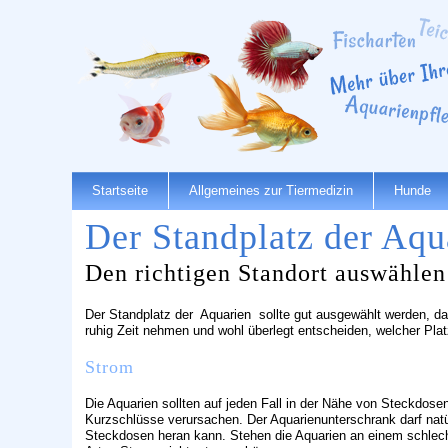
Startseite
Allgemeines zur Tiermedizin
Hunde
Der Standplatz der Aqu
Den richtigen Standort auswählen
Der Standplatz der Aquarien sollte gut ausgewählt werden, d
ruhig Zeit nehmen und wohl überlegt entscheiden, welcher Platz
Strom
Die Aquarien sollten auf jeden Fall in der Nähe von Steckdose
Kurzschlüsse verursachen. Der Aquarienunterschrank darf natü
Steckdosen heran kann. Stehen die Aquarien an einem schlecht