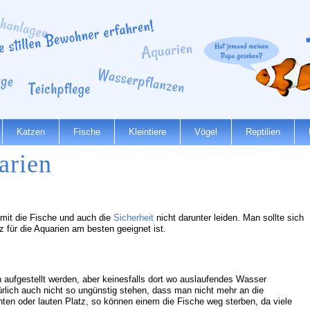
Katzen
Fische
Kleintiere
Vögel
Reptilien
arien
amit die Fische und auch die
Sicherheit
nicht darunter leiden. Man sollte sich
 für die Aquarien am besten geeignet ist.
n aufgestellt werden, aber keinesfalls dort wo auslaufendes Wasser
rlich auch nicht so ungünstig stehen, dass man nicht mehr an die
en oder lauten Platz, so können einem die Fische weg sterben, da viele