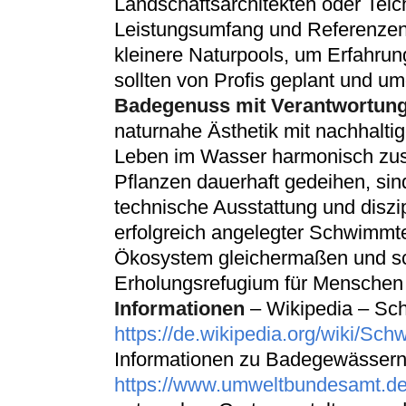
Landschaftsarchitekten oder Tei
Leistungsumfang und Referenzen.
kleinere Naturpools, um Erfahru
sollten von Profis geplant und u
Badegenuss mit Verantwortun
naturnahe Ästhetik mit nachhalti
Leben im Wasser harmonisch zu
Pflanzen dauerhaft gedeihen, si
technische Ausstattung und diszip
erfolgreich angelegter Schwimmte
Ökosystem gleichermaßen und sch
Erholungsrefugium für Menschen
Informationen
– Wikipedia – Sc
https://de.wikipedia.org/wiki/Sc
Informationen zu Badegewässern
https://www.umweltbundesamt.d