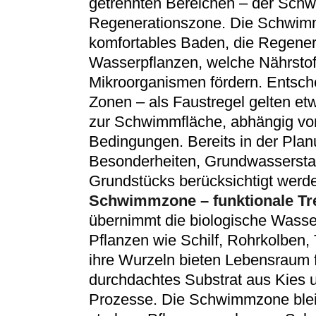
getrennten Bereichen – der Sch
Regenerationszone. Die Schwimmz
komfortables Baden, die Regener
Wasserpflanzen, welche Nährsto
Mikroorganismen fördern. Entsche
Zonen – als Faustregel gelten e
zur Schwimmfläche, abhängig vo
Bedingungen. Bereits in der Plan
Besonderheiten, Grundwassersta
Grundstücks berücksichtigt werd
Schwimmzone – funktionale T
übernimmt die biologische Wasser
Pflanzen wie Schilf, Rohrkolben,
ihre Wurzeln bieten Lebensraum fü
durchdachtes Substrat aus Kies 
Prozesse. Die Schwimmzone blei