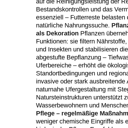
auf die Reinigungsleistung der 
Bestandskontrollen und das Verm
essenziell – Futterreste belasten
natürliche Nahrungssuche.
Pflan
als Dekoration
Pflanzen überne
Funktionen: sie filtern Nährstoff
und Insekten und stabilisieren d
abgestufte Bepflanzung – Tiefwa
Uferbereiche – erhöht die ökologi
Standortbedingungen und regional
invasive oder stark ausbreitende
naturnahe Ufergestaltung mit Ste
Natursteinstrukturen unterstütz
Wasserbewohnern und Menschen
Pflege – regelmäßige Maßnah
weniger chemische Eingriffe als e