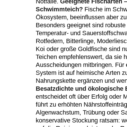
Notfälle.
Geeignete Fischarten 
Schwimmteich?
Fische im Schw
Ökosystem, beeinflussen aber zu
Besonders geeignet sind robuste A
Temperatur- und Sauerstoffsch
Rotfedern, Bitterlinge, Moderlies
Koi oder große Goldfische sind n
Teichen empfehlenswert, da sie 
Ausscheidungen mitbringen. Für 
System ist auf heimische Arten zu
Nahrungskette ergänzen und wen
Besatzdichte und ökologische 
entscheidet oft über Erfolg oder 
führt zu erhöhten Nährstoffeinträg
Algenwachstum, Trübung oder Sau
konservative Stockung ratsam: w