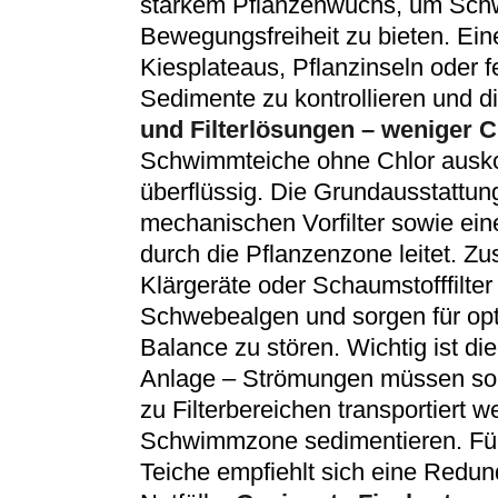
starkem Pflanzenwuchs, um Sch
Bewegungsfreiheit zu bieten. Ein
Kiesplateaus, Pflanzinseln oder fe
Sedimente zu kontrollieren und di
und Filterlösungen – weniger 
Schwimmteiche ohne Chlor ausko
überflüssig. Die Grundausstattu
mechanischen Vorfilter sowie ei
durch die Pflanzenzone leitet. Z
Klärgeräte oder Schaumstofffilter 
Schwebealgen und sorgen für opti
Balance zu stören. Wichtig ist d
Anlage – Strömungen müssen so g
zu Filterbereichen transportiert w
Schwimmzone sedimentieren. Für 
Teiche empfiehlt sich eine Redun