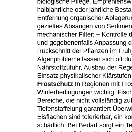
biologische Pflege. Empfehlensw
halbjährliche oder jährliche Best
Entfernung organischer Ablager
gezieltes Absaugen von Sedimen
mechanischer Filter; – Kontrolle
und gegebenenfalls Anpassung 
Rückschnitt der Pflanzen im Früh
Algenprobleme lassen sich oft d
Nährstoffzufuhr, Ausbau der Reg
Einsatz physikalischer Klärstufen
Frostschutz
In Regionen mit Fro
Winterbedingungen wichtig. Fisch
Bereiche, die nicht vollständig zuf
Tiefenstaffelung garantiert Überw
Eisflächen sind tolerierbar, ein 
schädlich. Bei Bedarf sorgt ein Te