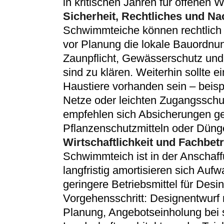
in kritischen Jahren für offenen 
Sicherheit, Rechtliches und N
Schwimmteiche können rechtlich 
vor Planung die lokale Bauordnun
Zaunpflicht, Gewässerschutz un
sind zu klären. Weiterhin sollte e
Haustiere vorhanden sein – beis
Netze oder leichten Zugangsschu
empfehlen sich Absicherungen g
Pflanzenschutzmitteln oder Dün
Wirtschaftlichkeit und Fachbetr
Schwimmteich ist in der Anschaffu
langfristig amortisieren sich Au
geringere Betriebsmittel für Desi
Vorgehensschritt: Designentwurf 
Planung, Angebotseinholung bei s