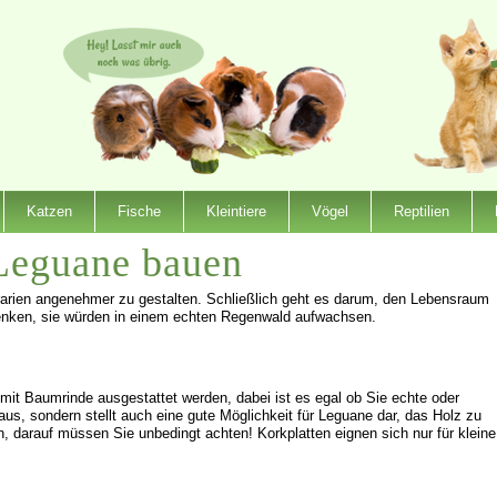
Katzen
Fische
Kleintiere
Vögel
Reptilien
 Leguane bauen
rrarien angenehmer zu gestalten. Schließlich geht es darum, den Lebensraum
denken, sie würden in einem echten Regenwald aufwachsen.
it Baumrinde ausgestattet werden, dabei ist es egal ob Sie echte oder
aus, sondern stellt auch eine gute Möglichkeit für Leguane dar, das Holz zu
 darauf müssen Sie unbedingt achten! Korkplatten eignen sich nur für kleine