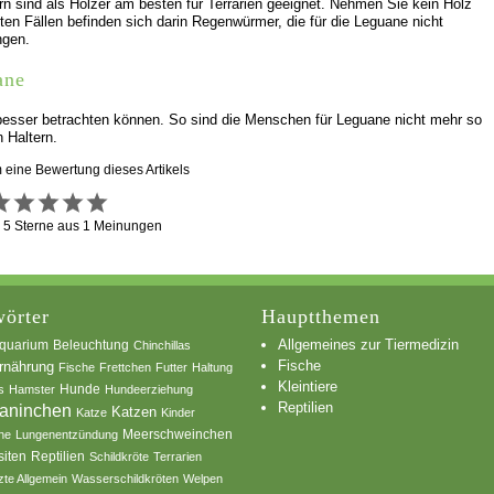
n sind als Hölzer am besten für Terrarien geeignet. Nehmen Sie kein Holz
ten Fällen befinden sich darin Regenwürmer, die für die Leguane nicht
ngen.
ane
besser betrachten können. So sind die Menschen für Leguane nicht mehr so
n Haltern.
m eine Bewertung dieses Artikels
g
5
Sterne aus
1
Meinungen
örter
Hauptthemen
Allgemeines zur Tiermedizin
quarium
Beleuchtung
Chinchillas
Fische
rnährung
Fische
Frettchen
Futter
Haltung
Kleintiere
s
Hamster
Hunde
Hundeerziehung
Reptilien
aninchen
Katzen
Katze
Kinder
he
Lungenentzündung
Meerschweinchen
siten
Reptilien
Schildkröte
Terrarien
zte Allgemein
Wasserschildkröten
Welpen