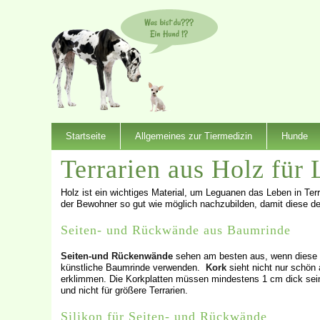
Startseite
Allgemeines zur Tiermedizin
Hunde
Terrarien aus Holz für
Holz ist ein wichtiges Material, um Leguanen das Leben in Te
der Bewohner so gut wie möglich nachzubilden, damit diese 
Seiten- und Rückwände aus Baumrinde
Seiten-und Rückenwände
sehen am besten aus, wenn diese m
künstliche Baumrinde verwenden.
Kork
sieht nicht nur schön 
erklimmen. Die Korkplatten müssen mindestens 1 cm dick sein,
und nicht für größere Terrarien.
Silikon für Seiten- und Rückwände