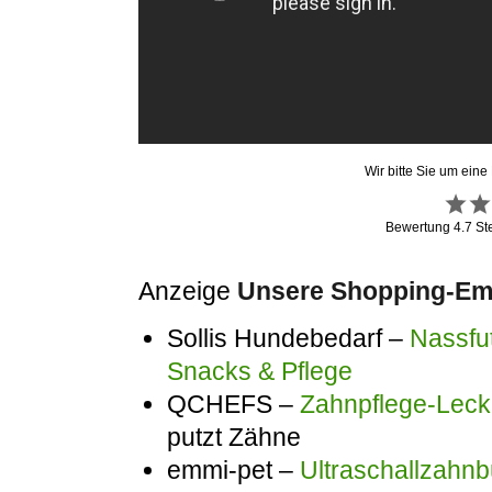
Wir bitte Sie um eine
Bewertung
4.7
St
Anzeige
Unsere Shopping-Emp
Sollis Hundebedarf –
Nassfut
Snacks & Pflege
QCHEFS –
Zahnpflege-Lecke
putzt Zähne
emmi-pet –
Ultraschallzahnb