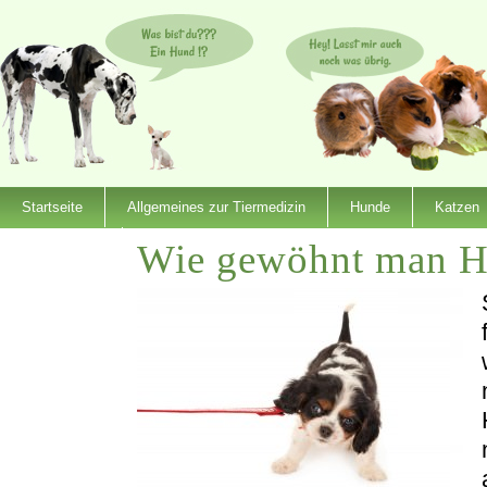
Startseite
Allgemeines zur Tiermedizin
Hunde
Katzen
Wie gewöhnt man Hu
Dienstleister