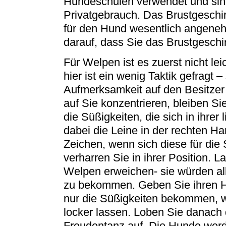
Hundeschulen verwendet und sind 
Privatgebrauch. Das Brustgeschirr
für den Hund wesentlich angeneh
darauf, dass Sie das Brustgeschir
Für Welpen ist es zuerst nicht lei
hier ist ein wenig Taktik gefragt 
Aufmerksamkeit auf den Besitzer
auf Sie konzentrieren, bleiben S
die Süßigkeiten, die sich in ihrer
dabei die Leine in der rechten 
Zeichen, wenn sich diese für die 
verharren Sie in ihrer Position. 
Welpen erweichen- sie würden al
zu bekommen. Geben Sie ihren H
nur die Süßigkeiten bekommen, we
locker lassen. Loben Sie danach
Freudentanz auf. Die Hunde werde