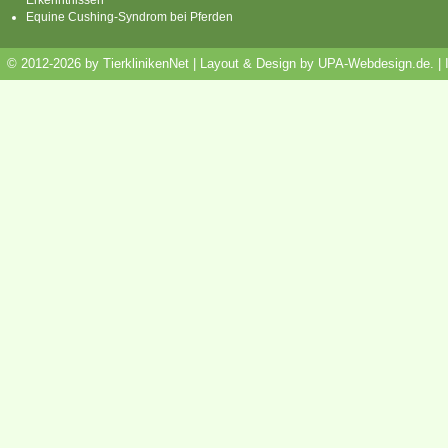
Equine Cushing-Syndrom bei Pferden
© 2012-2026 by TierklinikenNet | Layout & Design by
UPA-Webdesign.de
.
|