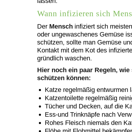
lassen.
Wann infizieren sich Men
Der
Mensch
infiziert sich meist
oder ungewaschenes Gemüse isst.
schützen, sollte man Gemüse und
Kontakt mit dem Kot des infizie
gründlich waschen.
Hier noch ein paar Regeln, wi
schützen können:
Katze regelmäßig entwurmen 
Katzentoilette regelmäßig rein
Tücher und Decken, auf die K
Ess-und Trinknäpfe nach Ver
Rohes Fleisch niemals den Ka
Flöhe mit Flohmittel bekämpfe