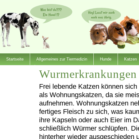
Startseite
Allgemeines zur Tiermedizin
Hunde
Katzen
Wurmerkrankungen 
Dienstleister
Frei lebende Katzen können sich 
als Wohnungskatzen, da sie meist
aufnehmen. Wohnungskatzen nehm
fertiges Fleisch zu sich, was kaum
ihre Kapseln oder auch Eier im 
schließlich Würmer schlüpfen. D
hinterher wieder ausgeschieden 