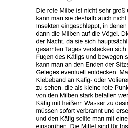
Die rote Milbe ist nicht sehr gro
kann man sie deshalb auch nicht
Insekten eingeschleppt, in denen 
dann die Milben auf die Vögel. Di
der Nacht, da sie sich hauptsäch
gesamten Tages verstecken sich d
Fugen des Käfigs und bewegen si
kann man an den Enden der Sitzs
Geleges eventuell entdecken. Ma
Klebeband an Käfig- oder Volier
zu sehen, die als kleine rote Pu
von den Milben stark befallen wer
Käfig mit heißem Wasser zu desin
müssen sofort verbrannt und ers
und den Käfig sollte man mit ein
einsprühen. Die Mittel sind für 