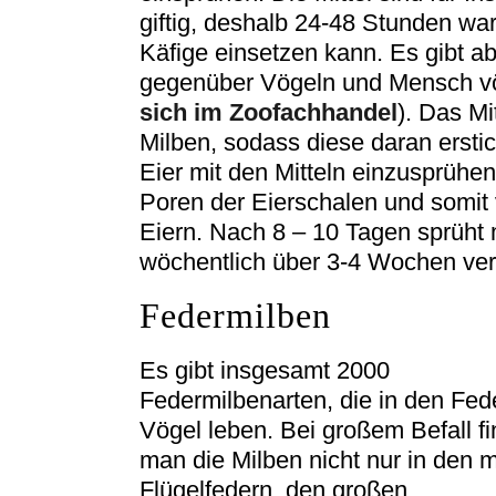
giftig, deshalb 24-48 Stunden war
Käfige einsetzen kann. Es gibt ab
gegenüber Vögeln und Mensch völl
sich im Zoofachhandel
). Das Mi
Milben, sodass diese daran ersti
Eier mit den Mitteln einzusprühen
Poren der Eierschalen und somit
Eiern. Nach 8 – 10 Tagen sprüht
wöchentlich über 3-4 Wochen vert
Federmilben
Es gibt insgesamt 2000
Federmilbenarten, die in den Fed
Vögel leben. Bei großem Befall fi
man die Milben nicht nur in den m
Flügelfedern, den großen