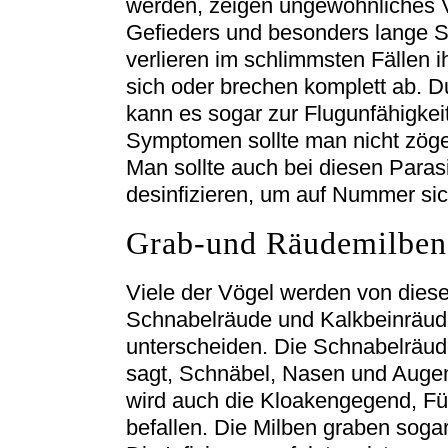
werden, zeigen ungewöhnliches V
Gefieders und besonders lange 
verlieren im schlimmsten Fällen 
sich oder brechen komplett ab. 
kann es sogar zur Flugunfähigke
Symptomen sollte man nicht zöge
Man sollte auch bei diesen Parasi
desinfizieren, um auf Nummer si
Grab-und Räudemilben
Viele der Vögel werden von diese
Schnabelräude und Kalkbeinräud
unterscheiden. Die Schnabelräud
sagt, Schnäbel, Nasen und Augen
wird auch die Kloakengegend, Fü
befallen. Die Milben graben sogar