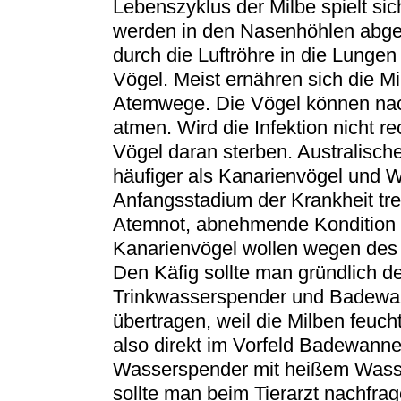
Lebenszyklus der Milbe spielt sic
werden in den Nasenhöhlen abge
durch die Luftröhre in die Lungen 
Vögel. Meist ernähren sich die M
Atemwege. Die Vögel können nach
atmen. Wird die Infektion nicht r
Vögel daran sterben. Australisch
häufiger als Kanarienvögel und We
Anfangsstadium der Krankheit tr
Atemnot, abnehmende Kondition u
Kanarienvögel wollen wegen des 
Den Käfig sollte man gründlich d
Trinkwasserspender und Badewan
übertragen, weil die Milben feuc
also direkt im Vorfeld Badewanne
Wasserspender mit heißem Wasser
sollte man beim Tierarzt nachfra