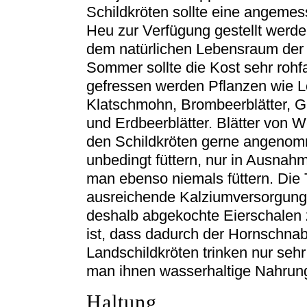
Schildkröten sollte eine angeme
Heu zur Verfügung gestellt werde
dem natürlichen Lebensraum der 
Sommer sollte die Kost sehr rohf
gefressen werden Pflanzen wie 
Klatschmohn, Brombeerblätter, G
und Erdbeerblätter. Blätter von
den Schildkröten gerne angenomm
unbedingt füttern, nur in Ausnah
man ebenso niemals füttern. Die 
ausreichende Kalziumversorgung
deshalb abgekochte Eierschalen 
ist, dass dadurch der Hornschnabe
Landschildkröten trinken nur seh
man ihnen wasserhaltige Nahrung
Haltung