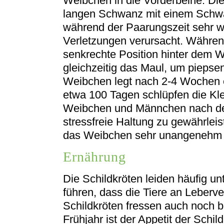
Weibchen in die Vorderbeine. Di
langen Schwanz mit einem Schw
während der Paarungszeit sehr w
Verletzungen verursacht. Währen
senkrechte Position hinter dem W
gleichzeitig das Maul, um pieps
Weibchen legt nach 2-4 Wochen e
etwa 100 Tagen schlüpfen die Kle
Weibchen und Männchen nach de
stressfreie Haltung zu gewährleis
das Weibchen sehr unangenehm i
Ernährung
Die Schildkröten leiden häufig un
führen, dass die Tiere an Leberve
Schildkröten fressen auch noch b
Frühjahr ist der Appetit der Schi