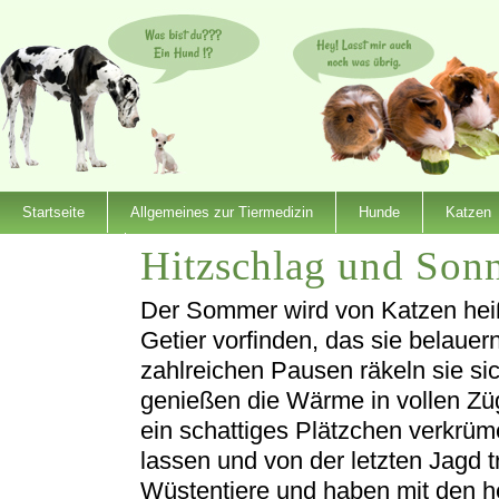
Startseite
Allgemeines zur Tiermedizin
Hunde
Katzen
Hitzschlag und Son
Dienstleister
Der Sommer wird von Katzen heiß 
Getier vorfinden, das sie belauer
zahlreichen Pausen räkeln sie si
genießen die Wärme in vollen Zü
ein schattiges Plätzchen verkrü
lassen und von der letzten Jagd 
Wüstentiere und haben mit den