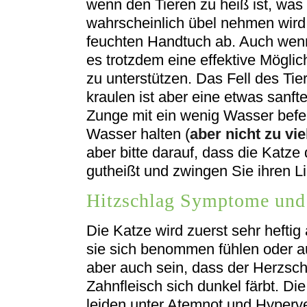
wenn den Tieren zu heiß ist, was
wahrscheinlich übel nehmen wird:
feuchten Handtuch ab. Auch wenn 
es trotzdem eine effektive Möglic
zu unterstützen. Das Fell des Ti
kraulen ist aber eine etwas sanf
Zunge mit ein wenig Wasser befeu
Wasser halten (
aber nicht zu v
aber bitte darauf, dass die Kat
gutheißt und zwingen Sie ihren L
Hitzschlag Symptome und
Die Katze wird zuerst sehr hefti
sie sich benommen fühlen oder a
aber auch sein, dass der Herzsch
Zahnfleisch sich dunkel färbt. Di
leiden unter Atemnot und Hyperve