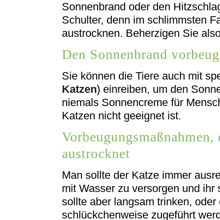
Sonnenbrand oder den Hitzschlag 
Schulter, denn im schlimmsten Fa
austrocknen. Beherzigen Sie also 
Den Sonnenbrand vorbeug
Sie können die Tiere auch mit s
Katzen
) einreiben, um den Sonn
niemals Sonnencreme für Mensch
Katzen nicht geeignet ist.
Vorbeugungsmaßnahmen, d
austrocknet
Man sollte der Katze immer ausre
mit Wasser zu versorgen und ihr s
sollte aber langsam trinken, oder d
schlückchenweise zugeführt werd