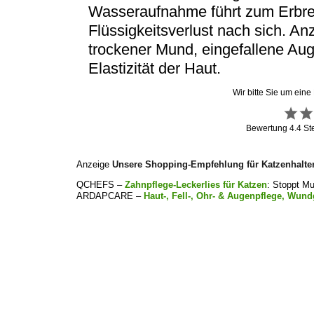
Wasseraufnahme führt zum Erbre
Flüssigkeitsverlust nach sich. An
trockener Mund, eingefallene Au
Elastizität der Haut.
Wir bitte Sie um eine
Bewertung
4.4
St
Anzeige
Unsere Shopping-Empfehlung für Katzenhalte
QCHEFS –
Zahnpflege-Leckerlies für Katzen
: Stoppt M
ARDAPCARE –
Haut-, Fell-, Ohr- & Augenpflege, Wund