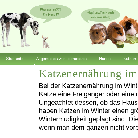
Startseite
Allgemeines zur Tiermedizin
Hunde
Katzen
Katzenernährung im
Dienstleister
Bei der Katzenernährung im Wint
Katze eine Freigänger oder eine 
Ungeachtet dessen, ob das Haust
haben Katzen im Winter einen grö
Wintermüdigkeit geplagt sind. Di
wenn man dem ganzen nicht vorb