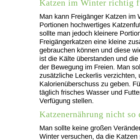
Katzen im Winter richtig f
Man kann Freigänger Katzen im W
Portionen hochwertiges Katzenfu
sollte man jedoch kleinere Portio
Freigängerkatzen eine kleine zusä
gebrauchen können und diese wie
ist die Kälte überstanden und di
der Bewegung im Freien. Man sollt
zusätzliche Leckerlis verzichten
Kalorienüberschuss zu geben. F
täglich frisches Wasser und Futt
Verfügung stellen.
Katzenernährung nicht so 
Man sollte keine großen Verände
Winter versuchen, da die Katzen 