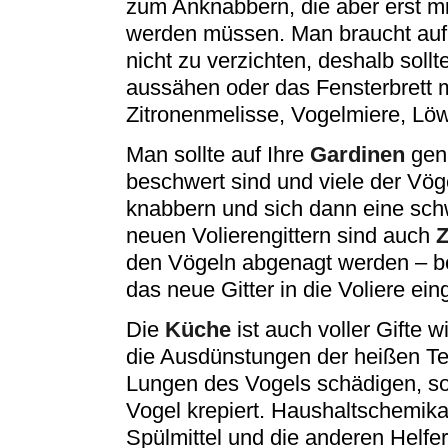
zum Anknabbern, die aber erst 
werden müssen. Man braucht auf
nicht zu verzichten, deshalb soll
aussähen oder das Fensterbrett m
Zitronenmelisse, Vogelmiere, L
Man sollte auf Ihre
Gardinen
gena
beschwert sind und viele der Vö
knabbern und sich dann eine sch
neuen Volierengittern sind auch
Z
den Vögeln abgenagt werden – be
das neue Gitter in die Voliere ein
Die
Küche
ist auch voller Gifte
die Ausdünstungen der heißen Tef
Lungen des Vogels schädigen, so
Vogel krepiert. Haushaltschemika
Spülmittel und die anderen Helfer