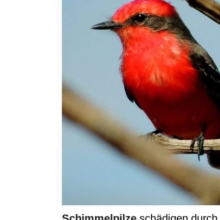
Schimmelpilze
schädigen durch i