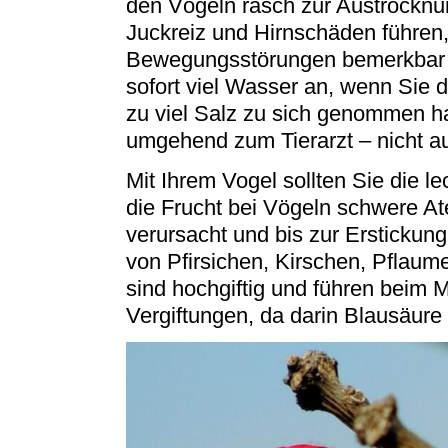
den Vögeln rasch zur Austrockn
Juckreiz und Hirnschäden führen, 
Bewegungsstörungen bemerkbar 
sofort viel Wasser an, wenn Sie 
zu viel Salz zu sich genommen 
umgehend zum Tierarzt – nicht a
Mit Ihrem Vogel sollten Sie die l
die Frucht bei Vögeln schwere A
verursacht und bis zur Erstickun
von Pfirsichen, Kirschen, Pflaum
sind hochgiftig und führen beim
Vergiftungen, da darin Blausäure e