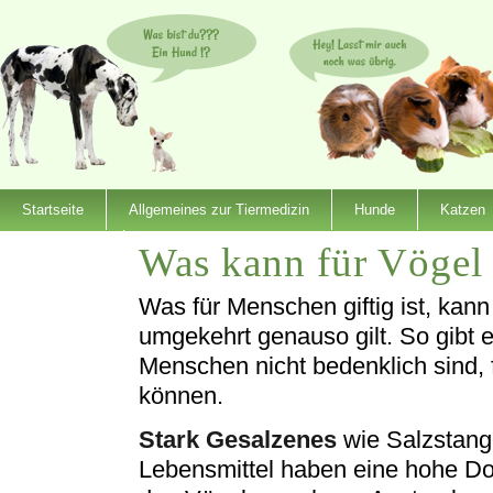
Startseite
Allgemeines zur Tiermedizin
Hunde
Katzen
Was kann für Vögel 
Dienstleister
Was für Menschen giftig ist, kann 
umgekehrt genauso gilt. So gibt e
Menschen nicht bedenklich sind, f
können.
Stark Gesalzenes
wie Salzstang
Lebensmittel haben eine hohe Do