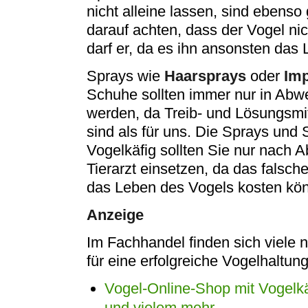
nicht alleine lassen, sind ebenso 
darauf achten, dass der Vogel nich
darf er, da es ihn ansonsten das
Sprays wie
Haarsprays
oder
Imp
Schuhe sollten immer nur in Abw
werden, da Treib- und Lösungsmitt
sind als für uns. Die Sprays und
Vogelkäfig sollten Sie nur nach 
Tierarzt einsetzen, da das falsch
das Leben des Vogels kosten kön
Anzeige
Im Fachhandel finden sich viele 
für eine erfolgreiche Vogelhaltung
Vogel-Online-Shop mit Vogelkä
und vielem mehr