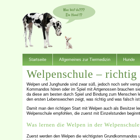
Startseite
Allgemeines zur Tiermedizin
Hunde
Welpenschule – richtig 
Welpen und Junghunde sind zwar süß, jedoch noch sehr verspi
Kommandos hören oder im Spiel mit Artgenossen brauchen sie 
da diese am besten durch Spiel und Bindung zum Menschen l
den ersten Lebenswochen zeigt, was richtig und was falsch ist
Damit man den richtigen Start mit Welpen auch als Besitzer l
Welpenschule empfohlen, die zuerst mit Einzelstunden beginnt
Was lernen die Welpen in der Welpenschule
Zuerst werden den Welpen die wichtigsten Grundkommandos unt