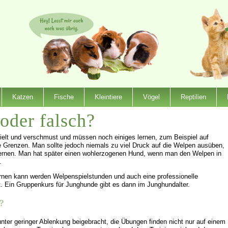
Katzen
Fische
Kleintiere
Vögel
Reptilien
oder falsch?
elt und verschmust und müssen noch einiges lernen, zum Beispiel auf
Grenzen. Man sollte jedoch niemals zu viel Druck auf die Welpen ausüben,
ernen. Man hat später einen wohlerzogenen Hund, wenn man den Welpen in
.
ernen kann werden Welpenspielstunden und auch eine professionelle
. Ein Gruppenkurs für Junghunde gibt es dann im Junghundalter.
?
er geringer Ablenkung beigebracht, die Übungen finden nicht nur auf einem