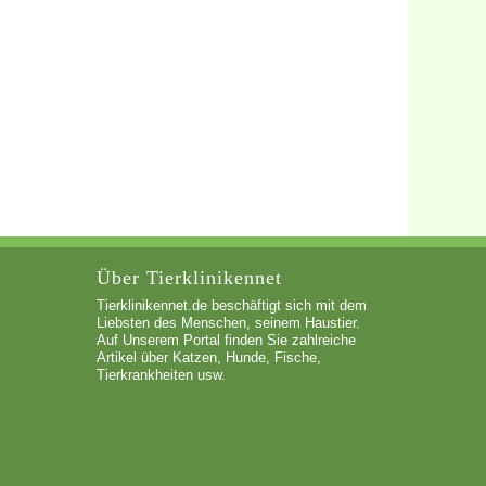
Über Tierklinikennet
Tierklinikennet.de beschäftigt sich mit dem
Liebsten des Menschen, seinem Haustier.
Auf Unserem Portal finden Sie zahlreiche
Artikel über Katzen, Hunde, Fische,
Tierkrankheiten usw.