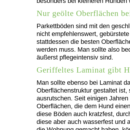
besonders bei kleineren Hunden
Nur geölte Oberflächen be
Parkettböden sind mit den geschl
nicht empfehlenswert, gebürstete
stattdessen die besten Oberfläch
werden muss. Man sollte also be
äußerst pflegeintensiv sind.
Geriffeltes Laminat gibt 
Man sollte ebenso bei Laminat da
Oberflächenstruktur gestaltet ist
ausrutschen. Seit einigen Jahren g
Oberflächen, die dem Hund einen
diese Böden auch kratzfest, durc
diese aber auch wasserfest und an
die Wohnung gemacht haben, kön