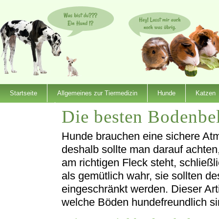
Startseite
Allgemeines zur Tiermedizin
Hunde
Katzen
Die besten Bodenbe
Dienstleister
Hunde brauchen eine sichere At
deshalb sollte man darauf achte
am richtigen Fleck steht, schli
als gemütlich wahr, sie sollten d
eingeschränkt werden. Dieser Ar
welche Böden hundefreundlich si