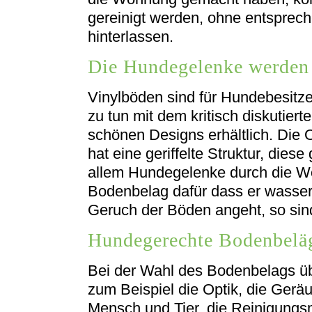
gereinigt werden, ohne entsprec
hinterlassen.
Die Hundegelenke werden 
Vinylböden sind für Hundebesitze
zu tun mit dem kritisch diskutier
schönen Designs erhältlich. Die O
hat eine geriffelte Struktur, dies
allem Hundegelenke durch die W
Bodenbelag dafür dass er wasserfe
Geruch der Böden angeht, so sind
Hundegerechte Bodenbeläg
Bei der Wahl des Bodenbelags üb
zum Beispiel die Optik, die Ger
Mensch und Tier, die Reinigungs