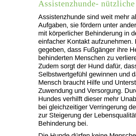
Assistenzhunde- nützliche
Assistenzhunde sind weit mehr als
Aufgaben, sie fördern unter ande
mit körperlicher Behinderung in d
einfacher Kontakt aufzunehmen. R
gegeben, dass Fußgänger ihre 
behinderten Menschen zu verliere
Zudem sorgt der Hund dafür, das
Selbstwertgefühl gewinnen und d
Mensch braucht Hilfe und Unters
Zuwendung und Versorgung. Durc
Hundes verhilft dieser mehr Unabh
bei gleichzeitiger Verringerung d
zur Steigerung der Lebensqualitä
Behinderung bei.
Die Hunde dürfen keine Mensche