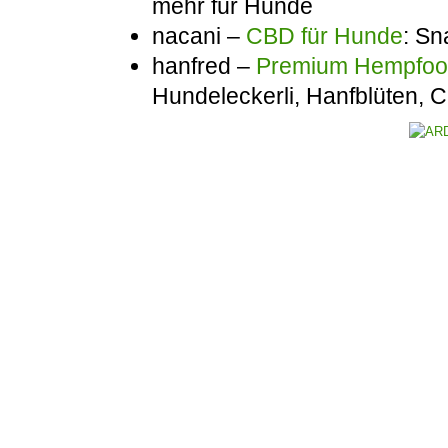
mehr für Hunde
nacani –
CBD für Hunde
: Sn
hanfred –
Premium Hempfo
Hundeleckerli, Hanfblüten,