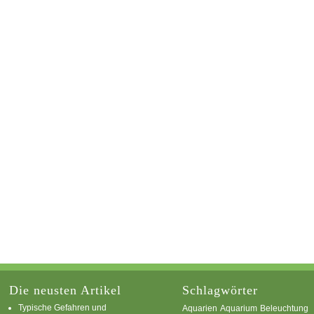
Die neusten Artikel
Schlagwörter
Typische Gefahren und
Aquarium
Aquarien
Beleuchtung