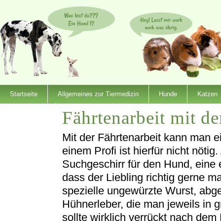
Startseite
Allgemeines zur Tiermedizin
Hunde
Katzen
Fährtenarbeit mit 
Dienstleister
Mit der Fährtenarbeit kann man ei
einem Profi ist hierfür nicht nötig
Suchgeschirr für den Hund, eine 
dass der Liebling richtig gerne m
spezielle ungewürzte Wurst, abg
Hühnerleber, die man jeweils in 
sollte wirklich verrückt nach dem 