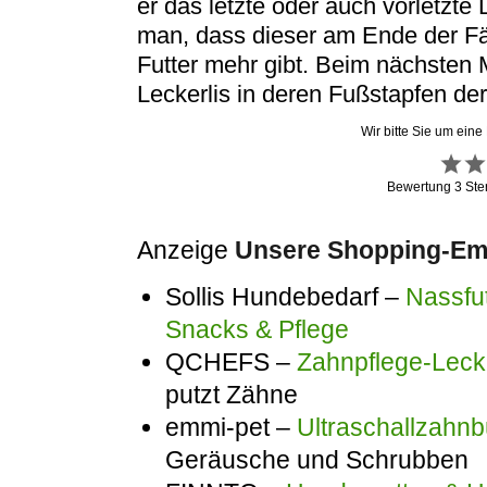
er das letzte oder auch vorletzte 
man, dass dieser am Ende der Fähr
Futter mehr gibt. Beim nächsten 
Leckerlis in deren Fußstapfen de
Wir bitte Sie um eine
Bewertung
3
Ste
Anzeige
Unsere Shopping-Emp
Sollis Hundebedarf –
Nassfut
Snacks & Pflege
QCHEFS –
Zahnpflege-Lecke
putzt Zähne
emmi-pet –
Ultraschallzahnb
Geräusche und Schrubben