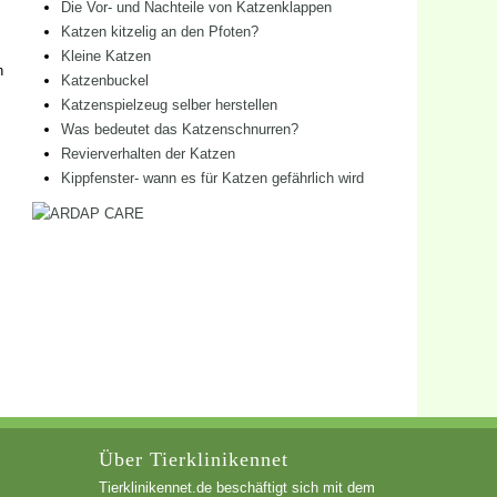
Die Vor- und Nachteile von Katzenklappen
Katzen kitzelig an den Pfoten?
Kleine Katzen
h
Katzenbuckel
Katzenspielzeug selber herstellen
Was bedeutet das Katzenschnurren?
Revierverhalten der Katzen
Kippfenster- wann es für Katzen gefährlich wird
Über Tierklinikennet
Tierklinikennet.de beschäftigt sich mit dem