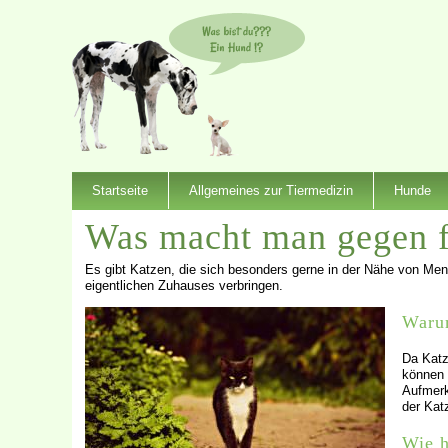
Startseite
Allgemeines zur Tiermedizin
Hunde
Was macht man gegen 
Es gibt Katzen, die sich besonders gerne in der Nähe von Mens
eigentlichen Zuhauses verbringen.
Waru
Da Katz
können 
Aufmerk
der Kat
Wie h