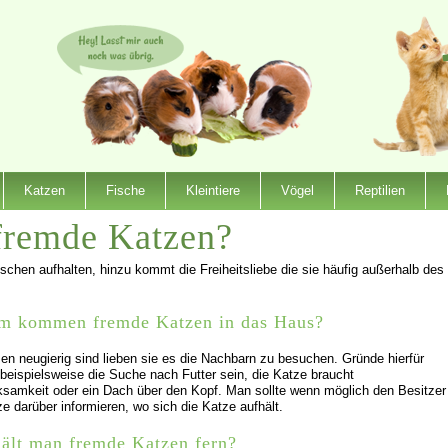
Katzen
Fische
Kleintiere
Vögel
Reptilien
fremde Katzen?
chen aufhalten, hinzu kommt die Freiheitsliebe die sie häufig außerhalb des
m kommen fremde Katzen in das Haus?
en neugierig sind lieben sie es die Nachbarn zu besuchen. Gründe hierfür
beispielsweise die Suche nach Futter sein, die Katze braucht
samkeit oder ein Dach über den Kopf. Man sollte wenn möglich den Besitzer
ze darüber informieren, wo sich die Katze aufhält.
ält man fremde Katzen fern?