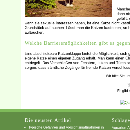
Manche 
dann ni
gefällt
wenn sie sexuelle Interessen haben, ist eine Katze nicht kast
Grundstück auftauchen. Lässt man die Katzen kastrieren, so
auftauchen.
Welche Barrieremöglichkeiten gibt es gege
Eine abschließbare Katzenklappe bietet die Möglichkeit, sich
eigene Katze einen eigenen Zugang erhält. Man kann einen Chi
entriegelt. Das Verschließen von Fenstern, Luken und Türen s
sorgen, dass sämtliche Zugänge für fremde Katzen verschloss
Wir bitte Sie u
Es gibt
Die neusten Artikel
Schlagw
Typische Gefahren und Vorsichtsmaßnahmen in
A
Aquarien