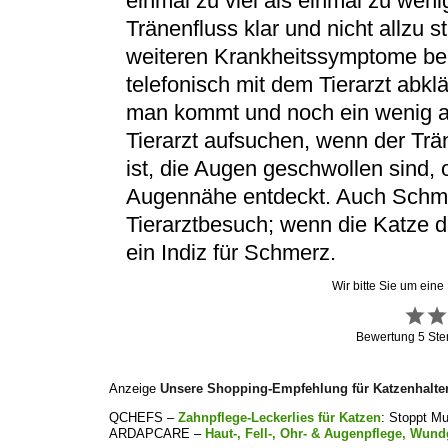
einmal zu viel als einmal zu wen
Tränenfluss klar und nicht allzu 
weiteren Krankheitssymptome be
telefonisch mit dem Tierarzt abklär
man kommt und noch ein wenig ab
Tierarzt aufsuchen, wenn der Trä
ist, die Augen geschwollen sind,
Augennähe entdeckt. Auch Schme
Tierarztbesuch; wenn die Katze di
ein Indiz für Schmerz.
Wir bitte Sie um eine
Bewertung
5
Ste
Anzeige
Unsere Shopping-Empfehlung für Katzenhalte
QCHEFS –
Zahnpflege-Leckerlies für Katzen
: Stoppt M
ARDAPCARE –
Haut-, Fell-, Ohr- & Augenpflege, Wund