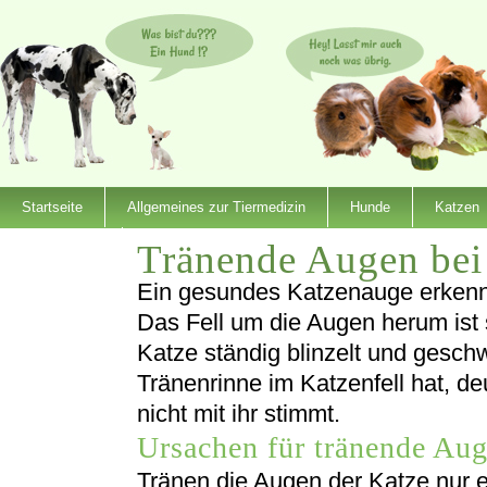
Startseite
Allgemeines zur Tiermedizin
Hunde
Katzen
Tränende Augen bei
Dienstleister
Ein gesundes Katzenauge erkennt
Das Fell um die Augen herum ist 
Katze ständig blinzelt und gesch
Tränenrinne im Katzenfell hat, de
nicht mit ihr stimmt.
Ursachen für tränende Au
Tränen die Augen der Katze nur e