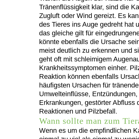
Tränenflüssigkeit klar, sind die 
Zugluft oder Wind gereizt. Es ka
des Tieres ins Auge gedreht hat 
das gleiche gilt für eingedrunge
könnte ebenfalls die Ursache sei
meist deutlich zu erkennen und sie
geht oft mit schleimigem Augenau
Krankheitssymptomen einher. Pilz
Reaktion können ebenfalls Ursac
häufigsten Ursachen für tränend
Umwelteinflüsse, Entzündungen, 
Erkrankungen, gestörter Abfluss d
Reaktionen und Pilzbefall.
Wann sollte man zum Tier
Wenn es um die empfindlichen Ka