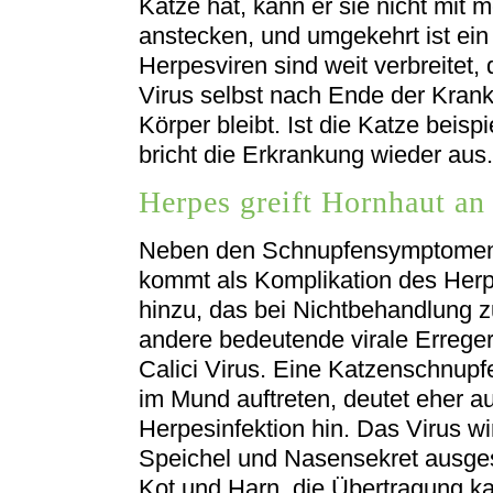
Katze hat, kann er sie nicht mit
anstecken, und umgekehrt ist ein
Herpesviren sind weit verbreitet,
Virus selbst nach Ende der Kran
Körper bleibt. Ist die Katze beispi
bricht die Erkrankung wieder aus.
Herpes greift Hornhaut an
Neben den Schnupfensymptomen,
kommt als Komplikation des Her
hinzu, das bei Nichtbehandlung z
andere bedeutende virale Erreger
Calici Virus. Eine Katzenschnup
im Mund auftreten, deutet eher auf
Herpesinfektion hin. Das Virus wi
Speichel und Nasensekret ausges
Kot und Harn, die Übertragung ka