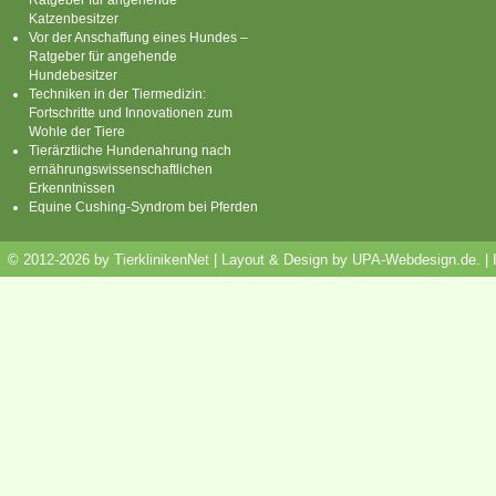
Katzenbesitzer
Vor der Anschaffung eines Hundes –
Ratgeber für angehende
Hundebesitzer
Techniken in der Tiermedizin:
Fortschritte und Innovationen zum
Wohle der Tiere
Tierärztliche Hundenahrung nach
ernährungswissenschaftlichen
Erkenntnissen
Equine Cushing-Syndrom bei Pferden
© 2012-2026 by TierklinikenNet | Layout & Design by
UPA-Webdesign.de
.
|