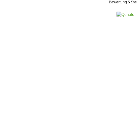
Bewertung
5
Ste