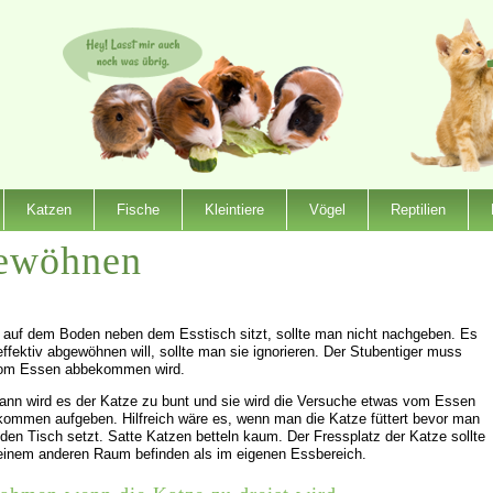
Katzen
Fische
Kleintiere
Vögel
Reptilien
gewöhnen
 auf dem Boden neben dem Esstisch sitzt, sollte man nicht nachgeben. Es
effektiv abgewöhnen will, sollte man sie ignorieren. Der Stubentiger muss
 vom Essen abbekommen wird.
ann wird es der Katze zu bunt und sie wird die Versuche etwas vom Essen
ommen aufgeben. Hilfreich wäre es, wenn man die Katze füttert bevor man
 den Tisch setzt. Satte Katzen betteln kaum. Der Fressplatz der Katze sollte
 einem anderen Raum befinden als im eigenen Essbereich.