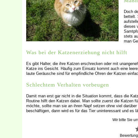
Maßna
Doch de
bettelt
aufstell
dieses 
Samtpfo
stets a
man Ged
Was bei der Katzenerziehung nicht hilft
Es gibt Halter, die ihre Katzen erschrecken oder mit unangen
Katze ins Gesicht. Häufig zum Einsatz kommt auch eine lee
laute Geräusche sind für empfindliche Ohren der Katzen einfac
Schlechtem Verhalten vorbeugen
Damit man erst gar nicht in die Situation kommt, dass die Katz
Routine hilft den Katzen dabei. Man sollte zuerst die Katzen
möchte, sollte man sie an ihren Napf setzen ohne viel darübe
beschäftigen, dann wird es für das Tier uninteressant und es 
Wir bitte Sie u
Bewertun