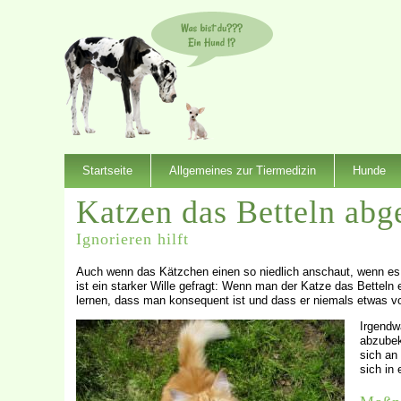
Startseite
Allgemeines zur Tiermedizin
Hunde
Katzen das Betteln ab
Ignorieren hilft
Auch wenn das Kätzchen einen so niedlich anschaut, wenn es
ist ein starker Wille gefragt: Wenn man der Katze das Betteln 
lernen, dass man konsequent ist und dass er niemals etwas
Irgendw
abzubek
sich an
sich in