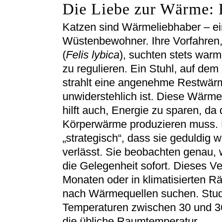
Die Liebe zur Wärme: E
Katzen sind Wärmeliebhaber – ein
Wüstenbewohner. Ihre Vorfahren, 
(
Felis lybica
), suchten stets war
zu regulieren. Ein Stuhl, auf de
strahlt eine angenehme Restwärm
unwiderstehlich ist. Diese Wärme 
hilft auch, Energie zu sparen, da
Körperwärme produzieren muss. 
„strategisch“, dass sie geduldig 
verlässt. Sie beobachten genau, w
die Gelegenheit sofort. Dieses Ve
Monaten oder in klimatisierten Rä
nach Wärmequellen suchen. Stud
Temperaturen zwischen 30 und 36
die übliche Raumtemperatur.