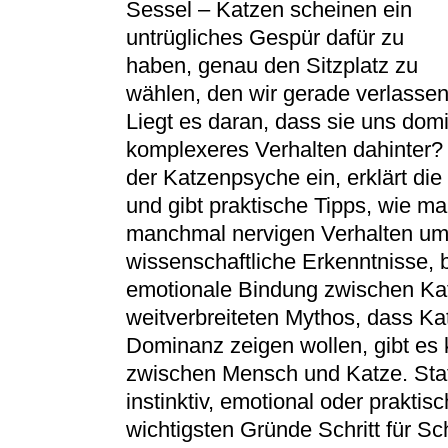
Sessel – Katzen scheinen ein
untrügliches Gespür dafür zu
haben, genau den Sitzplatz zu
wählen, den wir gerade verlasse
Liegt es daran, dass sie uns dom
komplexeres Verhalten dahinter? Di
der Katzenpsyche ein, erklärt die
und gibt praktische Tipps, wie m
manchmal nervigen Verhalten um
wissenschaftliche Erkenntnisse, b
emotionale Bindung zwischen K
weitverbreiteten Mythos, dass K
Dominanz zeigen wollen, gibt es 
zwischen Mensch und Katze. Stat
instinktiv, emotional oder praktis
wichtigsten Gründe Schritt für Sc