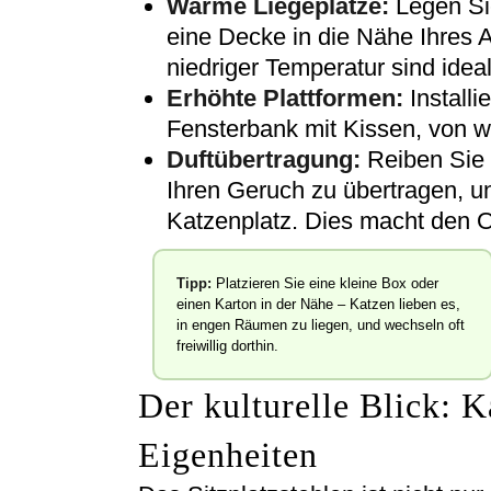
Warme Liegeplätze:
Legen Si
eine Decke in die Nähe Ihres A
niedriger Temperatur sind ideal
Erhöhte Plattformen:
Installi
Fensterbank mit Kissen, von wo
Duftübertragung:
Reiben Sie 
Ihren Geruch zu übertragen, un
Katzenplatz. Dies macht den O
Tipp:
Platzieren Sie eine kleine Box oder
einen Karton in der Nähe – Katzen lieben es,
in engen Räumen zu liegen, und wechseln oft
freiwillig dorthin.
Der kulturelle Blick: K
Eigenheiten