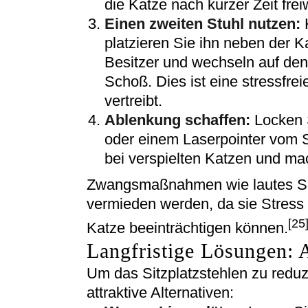
die Katze nach kurzer Zeit frei
Einen zweiten Stuhl nutzen:
H
platzieren Sie ihn neben der K
Besitzer und wechseln auf den
Schoß. Dies ist eine stressfrei
vertreibt.
Ablenkung schaffen:
Locken S
oder einem Laserpointer vom S
bei verspielten Katzen und ma
Zwangsmaßnahmen wie lautes Sc
vermieden werden, da sie Stress
[25
Katze beeinträchtigen können.
Langfristige Lösungen: A
Um das Sitzplatzstehlen zu reduz
attraktive Alternativen: