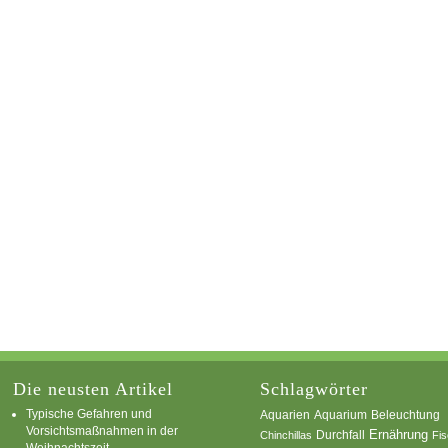
Die neusten Artikel
Schlagwörter
Typische Gefahren und
Aquarium
Aquarien
Beleuchtung
Vorsichtsmaßnahmen in der
Ernährung
Durchfall
Chinchillas
Fi
Weihnachtszeit