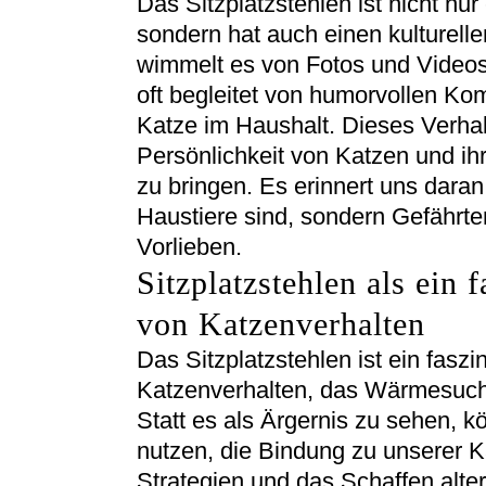
Das Sitzplatzstehlen ist nicht nu
sondern hat auch einen kulturell
wimmelt es von Fotos und Videos,
oft begleitet von humorvollen Ko
Katze im Haushalt. Dieses Verhalt
Persönlichkeit von Katzen und i
zu bringen. Es erinnert uns dara
Haustiere sind, sondern Gefährt
Vorlieben.
Sitzplatzstehlen als ein
von Katzenverhalten
Das Sitzplatzstehlen ist ein fasz
Katzenverhalten, das Wärmesuche
Statt es als Ärgernis zu sehen, k
nutzen, die Bindung zu unserer K
Strategien und das Schaffen alter