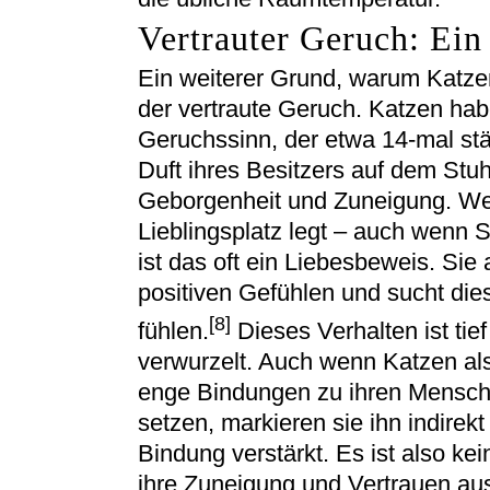
Vertrauter Geruch: Ei
Ein weiterer Grund, warum Katzen
der vertraute Geruch. Katzen hab
Geruchssinn, der etwa 14-mal stä
Duft ihres Besitzers auf dem Stuhl
Geborgenheit und Zuneigung. Wen
Lieblingsplatz legt – auch wenn S
ist das oft ein Liebesbeweis. Sie 
positiven Gefühlen und sucht die
[8]
fühlen.
Dieses Verhalten ist tief
verwurzelt. Auch wenn Katzen als
enge Bindungen zu ihren Menschen
setzen, markieren sie ihn indirek
Bindung verstärkt. Es ist also ke
ihre Zuneigung und Vertrauen au