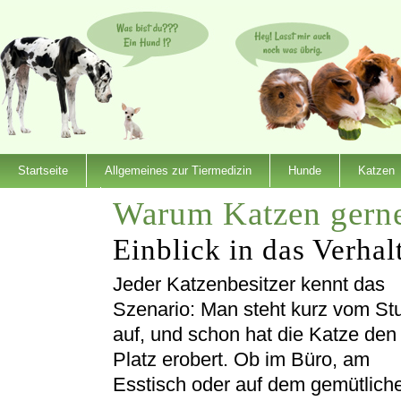
Startseite
Allgemeines zur Tiermedizin
Hunde
Katzen
Warum Katzen gerne 
Dienstleister
Einblick in das Verhal
Jeder Katzenbesitzer kennt das
Szenario: Man steht kurz vom St
auf, und schon hat die Katze den
Platz erobert. Ob im Büro, am
Esstisch oder auf dem gemütlich