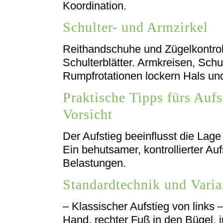
Koordination.
Schulter- und Armzirkel
Reithandschuhe und Zügelkontrol
Schulterblätter. Armkreisen, Sch
Rumpfrotationen lockern Hals un
Praktische Tipps fürs Auf
Vorsicht
Der Aufstieg beeinflusst die Lag
Ein behutsamer, kontrollierter Auf
Belastungen.
Standardtechnik und Varia
– Klassischer Aufstieg von links 
Hand, rechter Fuß in den Bügel,