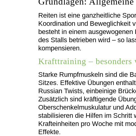
Grundlagen: Allgemeine F
Reiten ist eine ganzheitliche Sport
Koordination und Beweglichkeit v
besteht in einem ausgewogenen 
des Stalls betrieben wird – so las
kompensieren.
Krafttraining – besonders 
Starke Rumpfmuskeln sind die Ba
Sitzes. Effektive Übungen enthalt
Russian Twists, einbeinige Brü
Zusätzlich sind kräftigende Übung
Oberschenkelmuskulatur und Addu
stabilisieren die Hilfen im Schritt
Krafteinheiten pro Woche mit mode
Effekte.