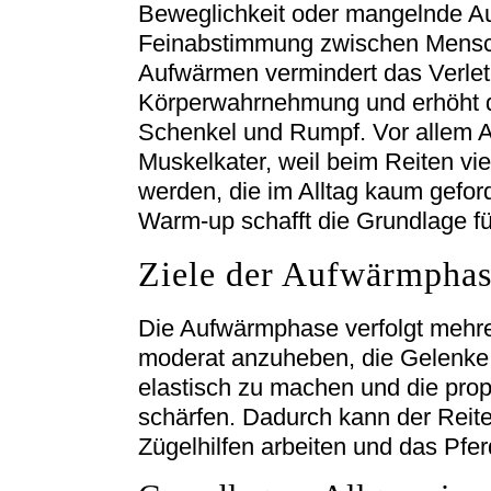
Beweglichkeit oder mangelnde Au
Feinabstimmung zwischen Mensc
Aufwärmen vermindert das Verletz
Körperwahrnehmung und erhöht die
Schenkel und Rumpf. Vor allem An
Muskelkater, weil beim Reiten v
werden, die im Alltag kaum gefor
Warm-up schafft die Grundlage für
Ziele der Aufwärmpha
Die Aufwärmphase verfolgt mehre
moderat anzuheben, die Gelenke 
elastisch zu machen und die pro
schärfen. Dadurch kann der Reite
Zügelhilfen arbeiten und das Pfe