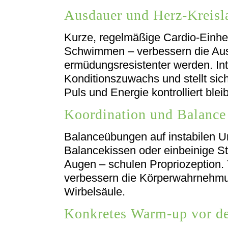
Ausdauer und Herz-Kreisl
Kurze, regelmäßige Cardio-Einhe
Schwimmen – verbessern die Aus
ermüdungsresistenter werden. Inte
Konditionszuwachs und stellt sich
Puls und Energie kontrolliert blei
Koordination und Balance
Balanceübungen auf instabilen U
Balancekissen oder einbeinige S
Augen – schulen Propriozeption.
verbessern die Körperwahrnehmu
Wirbelsäule.
Konkretes Warm-up vor d