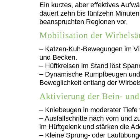
Ein kurzes, aber effektives Auf
dauert zehn bis fünfzehn Minuten 
beanspruchten Regionen vor.
Mobilisation der Wirbelsä
– Katzen-Kuh-Bewegungen im Vie
und Becken.
– Hüftkreisen im Stand löst Span
– Dynamische Rumpfbeugen und 
Beweglichkeit entlang der Wirbel
Aktivierung der Bein- un
– Kniebeugen in moderater Tiefe
– Ausfallschritte nach vorn und z
im Hüftgelenk und stärken die Ad
– Kleine Sprung- oder Laufübung