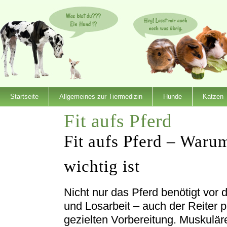
Startseite
Allgemeines zur Tiermedizin
Hunde
Katzen
Fit aufs Pferd
Dienstleister
Fit aufs Pferd – Waru
wichtig ist
Nicht nur das Pferd benötigt vor 
und Losarbeit – auch der Reiter pr
gezielten Vorbereitung. Muskulä