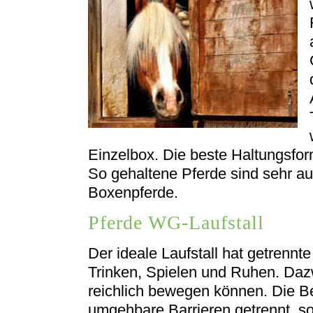
Einzelbox. Die beste Haltungsform
So gehaltene Pferde sind sehr au
Boxenpferde.
Pferde WG-Laufstall
Der ideale Laufstall hat getrennt
Trinken, Spielen und Ruhen. Dazw
reichlich bewegen können. Die Be
umgehbare Barrieren getrennt, so