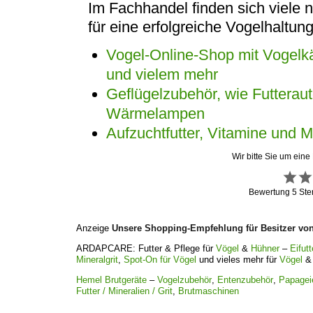
Im Fachhandel finden sich viele 
für eine erfolgreiche Vogelhaltung
Vogel-Online-Shop mit Vogelkä
und vielem mehr
Geflügelzubehör, wie Futtera
Wärmelampen
Aufzuchtfutter, Vitamine und M
Wir bitte Sie um eine
Bewertung
5
Ste
Anzeige
Unsere Shopping-Empfehlung für Besitzer vo
ARDAPCARE: Futter & Pflege für
Vögel
&
Hühner
–
Eifutt
Mineralgrit
,
Spot-On für Vögel
und vieles mehr für
Vögel
Hemel Brutgeräte
–
Vogelzubehör
,
Entenzubehör
,
Papagei
Futter / Mineralien / Grit
,
Brutmaschinen