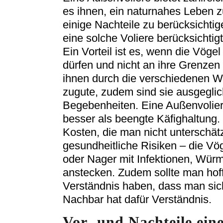
es ihnen, ein naturnahes Leben z
einige Nachteile zu berücksichtig
eine solche Voliere berücksichtig
Ein Vorteil ist es, wenn die Vögel 
dürfen und nicht an ihre Grenze
ihnen durch die verschiedenen We
zugute, zudem sind sie ausgeglic
Begebenheiten. Eine Außenvoliere 
besser als beengte Käfighaltung.
Kosten, die man nicht unterschätz
gesundheitliche Risiken – die Vö
oder Nager mit Infektionen, Wür
anstecken. Zudem sollte man hof
Verständnis haben, dass man sich 
Nachbar hat dafür Verständnis.
Vor- und Nachteile ein