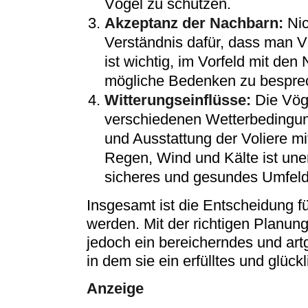
Vögel zu schützen.
Akzeptanz der Nachbarn:
Nic
Verständnis dafür, dass man Vö
ist wichtig, im Vorfeld mit d
mögliche Bedenken zu besprec
Witterungseinflüsse:
Die Vöge
verschiedenen Wetterbedingun
und Ausstattung der Voliere m
Regen, Wind und Kälte ist une
sicheres und gesundes Umfeld 
Insgesamt ist die Entscheidung f
werden. Mit der richtigen Planun
jedoch ein bereicherndes und art
in dem sie ein erfülltes und glüc
Anzeige