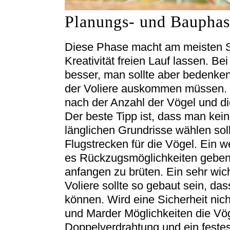
Planungs- und Bauphas
Diese Phase macht am meisten S
Kreativität freien Lauf lassen. Bei
besser, man sollte aber bedenken
der Voliere auskommen müssen. Di
nach der Anzahl der Vögel und di
Der beste Tipp ist, dass man kei
länglichen Grundrisse wählen sol
Flugstrecken für die Vögel. Ein wei
es Rückzugsmöglichkeiten geben 
anfangen zu brüten. Ein sehr wicht
Voliere sollte so gebaut sein, d
können. Wird eine Sicherheit nic
und Marder Möglichkeiten die Vöge
Doppelverdrahtung und ein feste