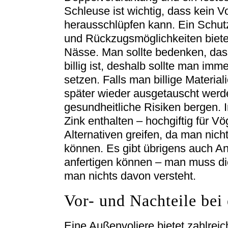
Schleuse ist wichtig, dass kein 
herausschlüpfen kann. Ein Schutz
und Rückzugsmöglichkeiten bieten
Nässe. Man sollte bedenken, das
billig ist, deshalb sollte man imm
setzen. Falls man billige Materia
später wieder ausgetauscht wer
gesundheitliche Risiken bergen. 
Zink enthalten – hochgiftig für V
Alternativen greifen, da man nich
können. Es gibt übrigens auch Anb
anfertigen können – man muss di
man nichts davon versteht.
Vor- und Nachteile bei
Eine Außenvoliere bietet zahlreic