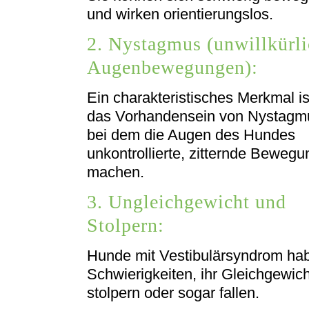
und wirken orientierungslos.
2. Nystagmus (unwillkürl
Augenbewegungen):
Ein charakteristisches Merkmal is
das Vorhandensein von Nystagm
bei dem die Augen des Hundes
unkontrollierte, zitternde Beweg
machen.
3. Ungleichgewicht und
Stolpern:
Hunde mit Vestibulärsyndrom ha
Schwierigkeiten, ihr Gleichgewic
stolpern oder sogar fallen.