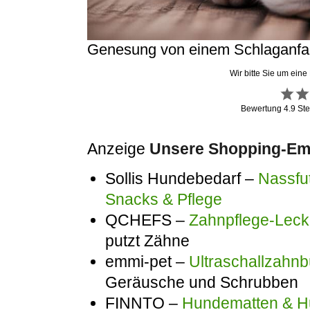
Genesung von einem Schlaganfal
Wir bitte Sie um eine
Bewertung
4.9
Ste
Anzeige
Unsere Shopping-Emp
Sollis Hundebedarf –
Nassfut
Snacks & Pflege
QCHEFS –
Zahnpflege-Lecke
putzt Zähne
emmi-pet –
Ultraschallzahnb
Geräusche und Schrubben
FINNTO –
Hundematten & Hu