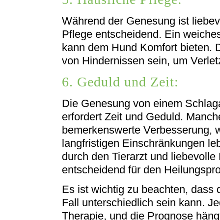
Während der Genesung ist liebev
Pflege entscheidend. Ein weiche
kann dem Hund Komfort bieten. D
von Hindernissen sein, um Verle
6. Geduld und Zeit:
Die Genesung von einem Schlaga
erfordert Zeit und Geduld. Manc
bemerkenswerte Verbesserung, w
langfristigen Einschränkungen l
durch den Tierarzt und liebevoll
entscheidend für den Heilungspr
Es ist wichtig zu beachten, dass
Fall unterschiedlich sein kann. Je
Therapie, und die Prognose häng