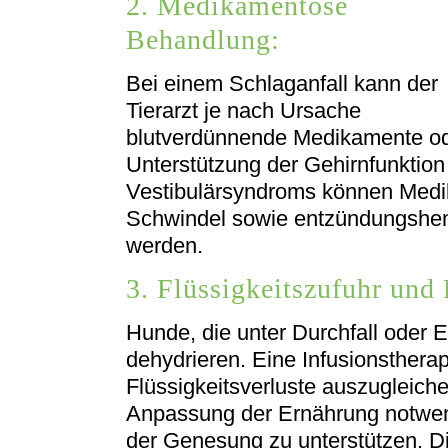
2. Medikamentöse
Behandlung:
Bei einem Schlaganfall kann der
Tierarzt je nach Ursache
blutverdünnende Medikamente o
Unterstützung der Gehirnfunktion
Vestibulärsyndroms können Medi
Schwindel sowie entzündungshe
werden.
3. Flüssigkeitszufuhr und
Hunde, die unter Durchfall oder 
dehydrieren. Eine Infusionstherap
Flüssigkeitsverluste auszugleiche
Anpassung der Ernährung notwe
der Genesung zu unterstützen. D