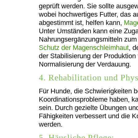
geprüft werden. Sie sollte ausgew
wobei hochwertiges Futter, das a
abgestimmt ist, helfen kann,
Mage
Unter Umständen kann eine Zuga
Nahrungsergänzungsmitteln zum Fu
Schutz der Magenschleimhaut
, d
der Stabilisierung der Produktio
Normalisierung der Verdauung.
4. Rehabilitation und Phys
Für Hunde, die Schwierigkeiten 
Koordinationsprobleme haben, kan
sein. Durch gezielte Übungen un
Fähigkeiten verbessert und die Ko
werden.
5. Häusliche Pflege: