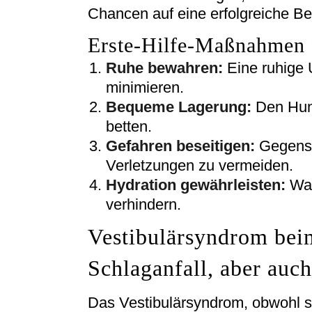
Chancen auf eine erfolgreiche B
Erste-Hilfe-Maßnahmen 
Ruhe bewahren:
Eine ruhige 
minimieren.
Bequeme Lagerung:
Den Hun
betten.
Gefahren beseitigen:
Gegenst
Verletzungen zu vermeiden.
Hydration gewährleisten:
Was
verhindern.
Vestibulärsyndrom bei
Schlaganfall, aber auc
Das Vestibulärsyndrom, obwohl selt