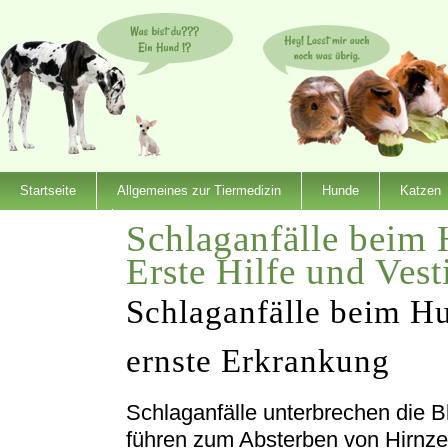
Startseite
Allgemeines zur Tiermedizin
Hunde
Katzen
Schlaganfälle beim
Dienstleister
Erste Hilfe und Ves
Schlaganfälle beim Hu
ernste Erkrankung
Schlaganfälle unterbrechen die 
führen zum Absterben von Hirnzell