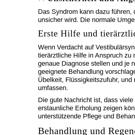
Das Syndrom kann dazu führen, d
unsicher wird. Die normale Umge
Erste Hilfe und tierärztl
Wenn Verdacht auf Vestibulärsyndr
tierärztliche Hilfe in Anspruch z
genaue Diagnose stellen und je
geeignete Behandlung vorschlag
Übelkeit, Flüssigkeitszufuhr, un
umfassen.
Die gute Nachricht ist, dass viel
erstaunliche Erholung zeigen kö
unterstützende Pflege und Behan
Behandlung und Regen