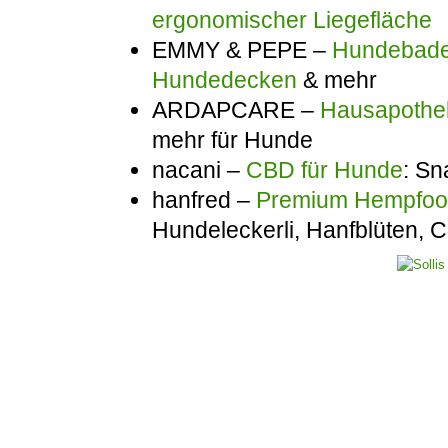
ergonomischer Liegefläche
EMMY & PEPE –
Hundebadem
Hundedecken
& mehr
ARDAPCARE –
Hausapothek
mehr für Hunde
nacani –
CBD für Hunde
: Sn
hanfred –
Premium Hempfo
Hundeleckerli, Hanfblüten,