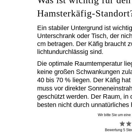
Was ist wichtig für den
Hamsterkäfig-Standort
Ein stabiler Untergrund ist wichti
Unterschrank oder Tisch, der nich
cm betragen. Der Käfig braucht zw
lichtundurchlässig sind.
Die optimale Raumtemperatur lie
keine großen Schwankungen zulass
40 bis 70 % liegen. Der Käfig ha
muss vor direkter Sonneneinstra
geschützt werden. Der Raum, in d
besten nicht durch unnatürliches 
Wir bitte Sie um eine
Bewertung
5
Ste