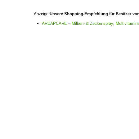
Anzeige
Unsere Shopping-Empfehlung für Besitzer vo
ARDAPCARE
–
Milben- & Zeckenspray
,
Multivitamins