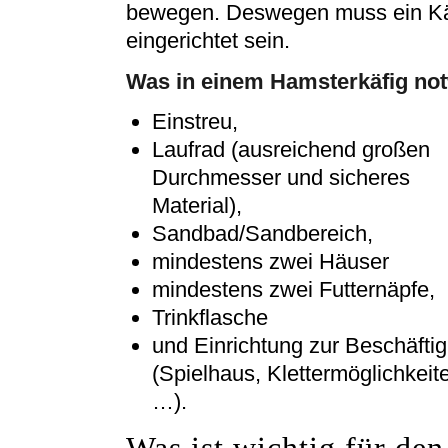
bewegen. Deswegen muss ein Käf
eingerichtet sein.
Was in einem Hamsterkäfig notw
Einstreu,
Laufrad (ausreichend großen
Durchmesser und sicheres
Material),
Sandbad/Sandbereich,
mindestens zwei Häuser
mindestens zwei Futternäpfe,
Trinkflasche
und Einrichtung zur Beschäfti
(Spielhaus, Klettermöglichkeit
…).