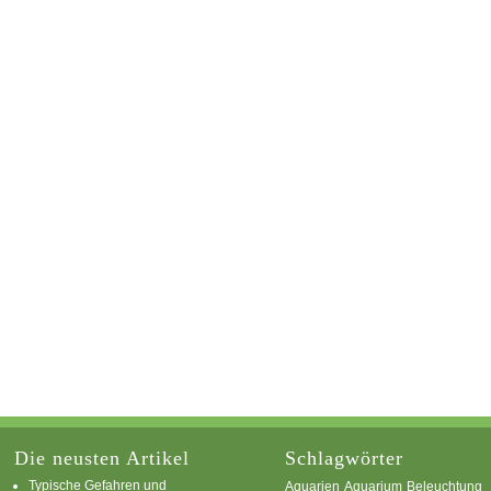
Die neusten Artikel
Schlagwörter
Typische Gefahren und
Aquarium
Aquarien
Beleuchtung