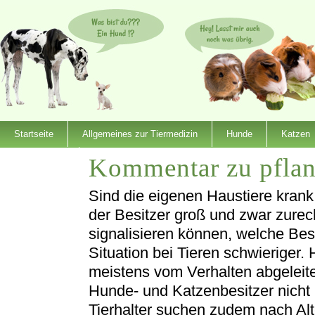
Startseite
Allgemeines zur Tiermedizin
Hunde
Katzen
Kommentar zu pflan
Dienstleister
Sind die eigenen Haustiere krank,
der Besitzer groß und zwar zur
signalisieren können, welche Bes
Situation bei Tieren schwieriger
meistens vom Verhalten abgeleite
Hunde- und Katzenbesitzer nicht 
Tierhalter suchen zudem nach Alt