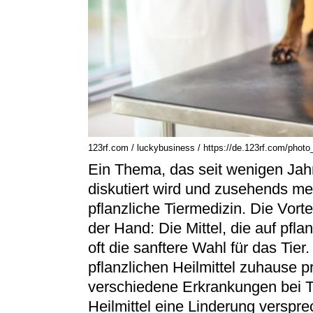
123rf.com / luckybusiness / https://de.123rf.com/photo
Ein Thema, das seit wenigen Jahr
diskutiert wird und zusehends me
pflanzliche Tiermedizin. Die Vortei
der Hand: Die Mittel, die auf pfla
oft die sanftere Wahl für das Tie
pflanzlichen Heilmittel zuhause p
verschiedene Erkrankungen bei Ti
Heilmittel eine Linderung versp