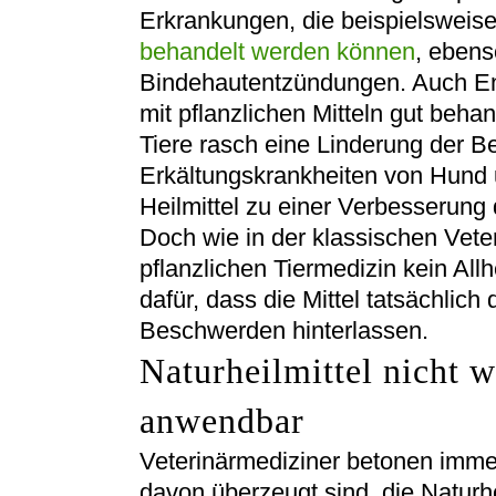
Erkrankungen, die beispielsweis
behandelt werden können
, ebens
Bindehautentzündungen. Auch E
mit pflanzlichen Mitteln gut beha
Tiere rasch eine Linderung der B
Erkältungskrankheiten von Hund 
Heilmittel zu einer Verbesserun
Doch wie in der klassischen Veter
pflanzlichen Tiermedizin kein All
dafür, dass die Mittel tatsächlic
Beschwerden hinterlassen.
Naturheilmittel nicht
anwendbar
Veterinärmediziner betonen immer
davon überzeugt sind, die Naturh