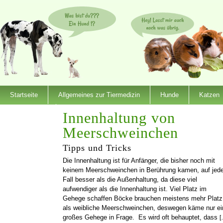
Startseite
Allgemeines zur Tiermedizin
Hunde
Katzen
Dienstleister
Innenhaltung von
Meerschweinchen
Tipps und Tricks
Die Innenhaltung ist für Anfänger, die bisher noch mit
keinem Meerschweinchen in Berührung kamen, auf jed
Fall besser als die Außenhaltung, da diese viel
aufwendiger als die Innenhaltung ist. Viel Platz im
Gehege schaffen Böcke brauchen meistens mehr Platz
als weibliche Meerschweinchen, deswegen käme nur ei
großes Gehege in Frage. Es wird oft behauptet, dass
[