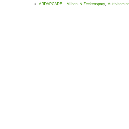
ARDAPCARE
–
Milben- & Zeckenspray
,
Multivitamins