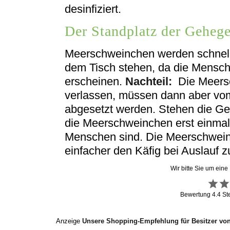
desinfiziert.
Der Standplatz der Geheg
Meerschweinchen werden schnell
dem Tisch stehen, da die Mensch
erscheinen.
Nachteil:
Die Meersc
verlassen, müssen dann aber vom
abgesetzt werden. Stehen die G
die Meerschweinchen erst einmal
Menschen sind. Die Meerschwein
einfacher den Käfig bei Auslauf z
Wir bitte Sie um eine
Bewertung
4.4
St
Anzeige
Unsere Shopping-Empfehlung für Besitzer vo