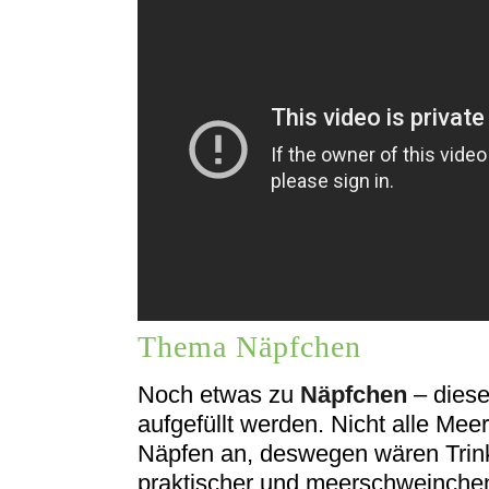
Thema Näpfchen
Noch etwas zu
Näpfchen
– diese
aufgefüllt werden. Nicht alle Me
Näpfen an, deswegen wären Trin
praktischer und meerschweinchen