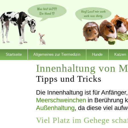
Startseite
Allgemeines zur Tiermedizin
Hunde
Katzen
Innenhaltung von M
Dienstleister
Tipps und Tricks
Die Innenhaltung ist für Anfänger
Meerschweinchen
in Berührung k
Außenhaltung
, da diese viel aufw
Viel Platz im Gehege scha