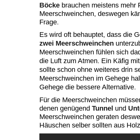
Böcke
brauchen meistens mehr Pl
Meerschweinchen, deswegen käm
Frage.
Es wird oft behauptet, dass die 
zwei Meerschweinchen
unterzub
Meerschweinchen fühlen sich dad
die Luft zum Atmen. Ein Käfig mi
sollte schon ohne weiteres drin 
Meerschweinchen im Gehege halt
Gehege die bessere Alternative.
Für die Meerschweinchen müssen
denen genügend
Tunnel
und
Unt
Meerschweinchen geraten deswegen
Häuschen selber sollten aus Hol