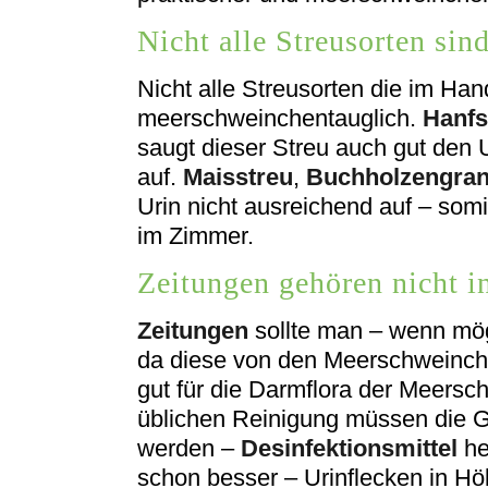
Nicht alle Streusorten si
Nicht alle Streusorten die im Ha
meerschweinchentauglich.
Hanfs
saugt dieser Streu auch gut den
auf.
Maisstreu
,
Buchholzengran
Urin nicht ausreichend auf – somi
im Zimmer.
Zeitungen gehören nicht i
Zeitungen
sollte man – wenn mögl
da diese von den Meerschweinch
gut für die Darmflora der Meers
üblichen Reinigung müssen die
werden –
Desinfektionsmittel
he
schon besser – Urinflecken in Höl