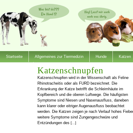
Startseite
Allgemeines zur Tiermedizin
Hunde
Katzen
Dienstleister
Katzenschnupfen
Katzenschnupfen wird in der Wissenschaft als Feline
Rhinotracheitis oder als FURD bezeichnet. Die
Erkrankung der Katze betrifft die Schleimhäute im
Kopfbereich und die oberen Luftwege. Die häufigsten
Symptome sind Niesen und Nasenausfluss, daneben
kann klarer oder eitriger Augenausfluss beobachtet
werden. Die Katzen zeigen je nach Verlauf hohes Fieber
weitere Symptome sind Zungengeschwüre und
Entzündungen des
[…]