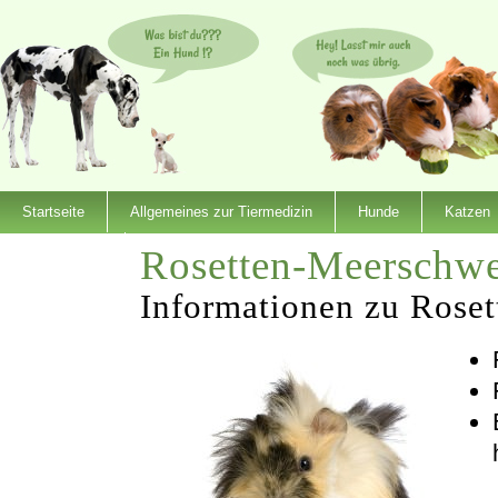
Startseite
Allgemeines zur Tiermedizin
Hunde
Katzen
Rosetten-Meerschw
Dienstleister
Informationen zu Rose