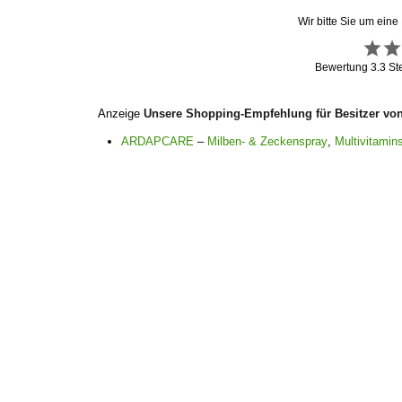
Wir bitte Sie um eine
Bewertung
3.3
St
Anzeige
Unsere Shopping-Empfehlung für Besitzer vo
ARDAPCARE
–
Milben- & Zeckenspray
,
Multivitamins