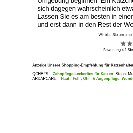
Umgebung beginnen. Ein Kätzchen
sich dagegen wahrscheinlich etwa
Lassen Sie es am besten in eine
und erst dann in den Rest der W
Wir bitte Sie um eine
Bewertung
4.1
Ste
Anzeige
Unsere Shopping-Empfehlung für Katzenhalte
QCHEFS –
Zahnpflege-Leckerlies für Katzen
: Stoppt M
ARDAPCARE –
Haut-, Fell-, Ohr- & Augenpflege, Wund