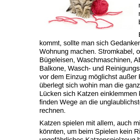
kommt, sollte man sich Gedanken
Wohnung machen. Stromkabel, of
Bügeleisen, Waschmaschinen, Abfa
Balkone, Wasch- und Reinigungsm
vor dem Einzug möglichst außer
überlegt sich wohin man die gan
Lücken sich Katzen einklemmen k
finden Wege an die unglaublichs
rechnen.
Katzen spielen mit allem, auch m
könnten, um beim Spielen kein Ri
ungefährliches Katzenspielzeug be