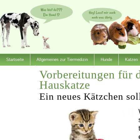
Startseite
Allgemeines zur Tiermedizin
Hunde
Katzen
Vorbereitungen für 
Dienstleister
Hauskatze
Ein neues Kätzchen sol