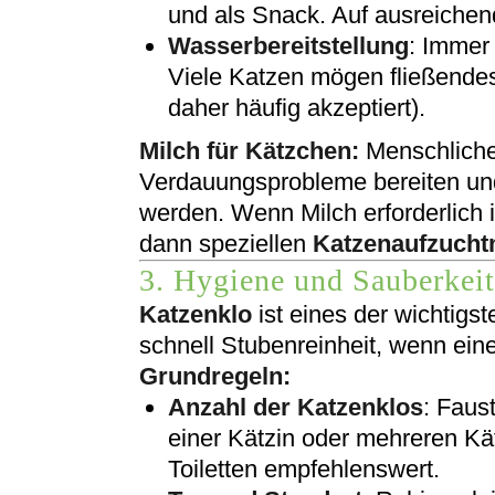
und als Snack. Auf ausreiche
Wasserbereitstellung
: Immer 
Viele Katzen mögen fließende
daher häufig akzeptiert).
Milch für Kätzchen:
Menschliche
Verdauungsprobleme bereiten und
werden. Wenn Milch erforderlich 
dann speziellen
Katzenaufzucht
3. Hygiene und Sauberkei
Katzenklo
ist eines der wichtig
schnell Stubenreinheit, wenn eine
Grundregeln:
Anzahl der Katzenklos
: Faus
einer Kätzin oder mehreren Kä
Toiletten empfehlenswert.