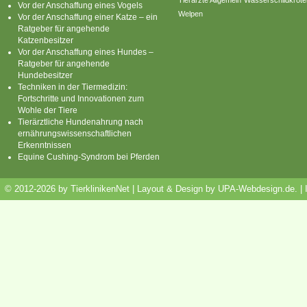
Vor der Anschaffung eines Vogels
Welpen
Vor der Anschaffung einer Katze – ein
Ratgeber für angehende
Katzenbesitzer
Vor der Anschaffung eines Hundes –
Ratgeber für angehende
Hundebesitzer
Techniken in der Tiermedizin:
Fortschritte und Innovationen zum
Wohle der Tiere
Tierärztliche Hundenahrung nach
ernährungswissenschaftlichen
Erkenntnissen
Equine Cushing-Syndrom bei Pferden
© 2012-2026 by TierklinikenNet | Layout & Design by
UPA-Webdesign.de
.
|