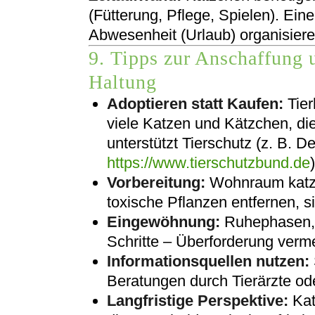
(Fütterung, Pflege, Spielen). Ein
Abwesenheit (Urlaub) organisiere
9. Tipps zur Anschaffung 
Haltung
Adoptieren statt Kaufen:
Tier
viele Katzen und Kätzchen, di
unterstützt Tierschutz (z. B. 
https://www.tierschutzbund.de
)
Vorbereitung:
Wohnraum katze
toxische Pflanzen entfernen, si
Eingewöhnung:
Ruhephasen, 
Schritte – Überforderung verm
Informationsquellen nutzen:
Beratungen durch Tierärzte od
Langfristige Perspektive:
Kat