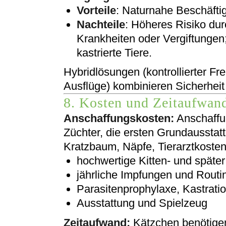
Vorteile
: Naturnahe Beschäft
Nachteile
: Höheres Risiko dur
Krankheiten oder Vergiftungen;
kastrierte Tiere.
Hybridlösungen (kontrollierter F
Ausflüge) kombinieren Sicherheit
8. Kosten und Zeitaufwand
Anschaffungskosten:
Anschaffu
Züchter, die ersten Grundausstatt
Kratzbaum, Näpfe, Tierarztkosten
hochwertige Kitten- und späte
jährliche Impfungen und Routi
Parasitenprophylaxe, Kastrati
Ausstattung und Spielzeug
Zeitaufwand:
Kätzchen benötigen