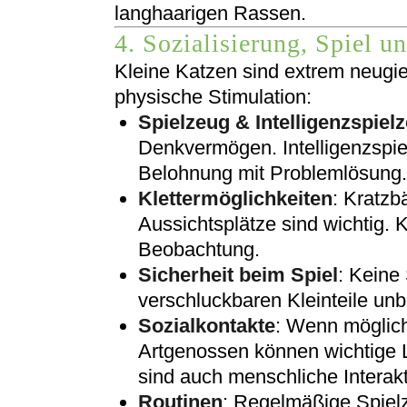
langhaarigen Rassen.
4. Sozialisierung, Spiel u
Kleine Katzen sind extrem neugie
physische Stimulation:
Spielzeug & Intelligenzspiel
Denkvermögen. Intelligenzspie
Belohnung mit Problemlösung.
Klettermöglichkeiten
: Kratzb
Aussichtsplätze sind wichtig. 
Beobachtung.
Sicherheit beim Spiel
: Keine
verschluckbaren Kleinteile unb
Sozialkontakte
: Wenn möglich
Artgenossen können wichtige L
sind auch menschliche Interakti
Routinen
: Regelmäßige Spielz