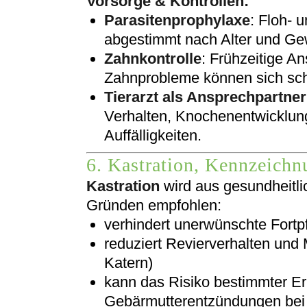
Vorsorge & Kontrollen:
Parasitenprophylaxe
: Floh- 
abgestimmt nach Alter und Ge
Zahnkontrolle
: Frühzeitige A
Zahnprobleme können sich sch
Tierarzt als Ansprechpartner
Verhalten, Knochenentwicklun
Auffälligkeiten.
6. Kastration, Kennzeichn
Kastration
wird aus gesundheitli
Gründen empfohlen:
verhindert unerwünschte Fortp
reduziert Revierverhalten und
Katern)
kann das Risiko bestimmter Er
Gebärmutterentzündungen bei 