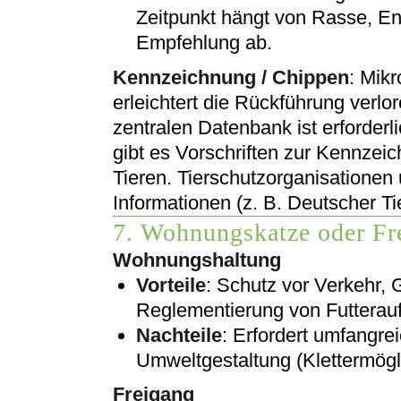
Zeitpunkt hängt von Rasse, Ent
Empfehlung ab.
Kennzeichnung / Chippen
: Mikr
erleichtert die Rückführung verlor
zentralen Datenbank ist erforderl
gibt es Vorschriften zur Kennze
Tieren. Tierschutzorganisationen 
Informationen (z. B. Deutscher T
7. Wohnungskatze oder Fre
Wohnungshaltung
Vorteile
: Schutz vor Verkehr, G
Reglementierung von Futterau
Nachteile
: Erfordert umfangr
Umweltgestaltung (Klettermögli
Freigang