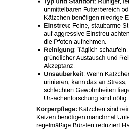
Typ und Standort
: Ruhiger, le
unmittelbaren Futterbereich o
Kätzchen benötigen niedrige E
Einstreu
: Feine, staubarme St
auf aggressive Einstreu achte
die Pfoten aufnehmen.
Reinigung
: Täglich schaufeln
gründlicher Austausch und Rein
Akzeptanz.
Unsauberkeit
: Wenn Kätzchen
urinieren, kann das an Stress,
schlechten Gewohnheiten liege
Ursachenforschung sind nötig.
Körperpflege:
Kätzchen sind rein
Katzen benötigen manchmal Unte
regelmäßige Bürsten reduziert Ha