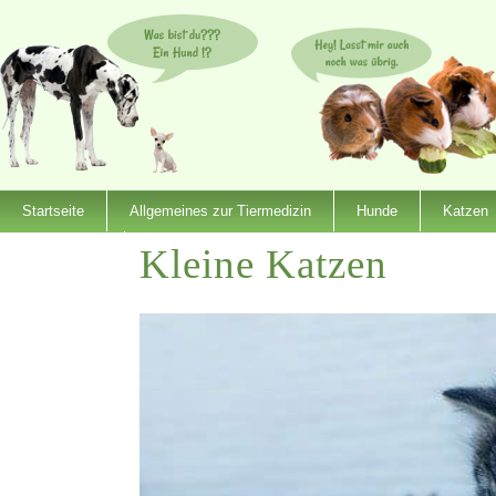
Startseite
Allgemeines zur Tiermedizin
Hunde
Katzen
Kleine Katzen
Dienstleister