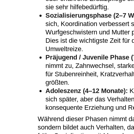
sie sehr hilfebedürftig.
Sozialisierungsphase (2–7 
sich, Koordination verbessert s
Wurfgeschwistern und Mutter p
Dies ist die wichtigste Zeit f
Umweltreize.
Präjugend / Juvenile Phase 
nimmt zu, Zahnwechsel, starke
für Stubenreinheit, Kratzverh
größten.
Adoleszenz (4–12 Monate):
K
sich später, aber das Verhalte
konsequente Erziehung und Reg
Während dieser Phasen nimmt da
sondern bildet auch Verhalten, das