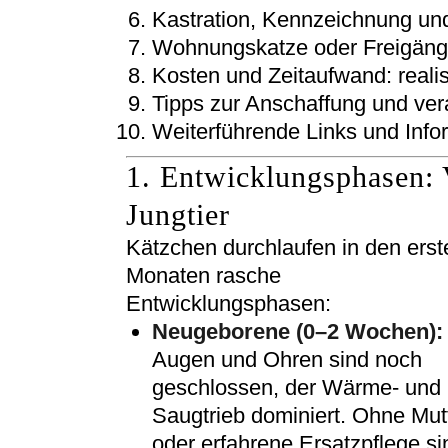
Kastration, Kennzeichnung und
Wohnungskatze oder Freigänge
Kosten und Zeitaufwand: reali
Tipps zur Anschaffung und ver
Weiterführende Links und Info
1. Entwicklungsphasen
Jungtier
Kätzchen durchlaufen in den erst
Monaten rasche
Entwicklungsphasen:
Neugeborene (0–2 Wochen):
Augen und Ohren sind noch
geschlossen, der Wärme- und
Saugtrieb dominiert. Ohne Mut
oder erfahrene Ersatzpflege si