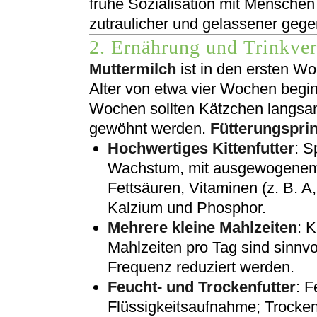
frühe Sozialisation mit Menschen
zutraulicher und gelassener gege
2. Ernährung und Trinkver
Muttermilch
ist in den ersten W
Alter von etwa vier Wochen begin
Wochen sollten Kätzchen langsam
gewöhnt werden.
Fütterungsprin
Hochwertiges Kittenfutter
: S
Wachstum, mit ausgewogenem P
Fettsäuren, Vitaminen (z. B. A
Kalzium und Phosphor.
Mehrere kleine Mahlzeiten
: 
Mahlzeiten pro Tag sind sinnv
Frequenz reduziert werden.
Feucht- und Trockenfutter
: F
Flüssigkeitsaufnahme; Trockenf