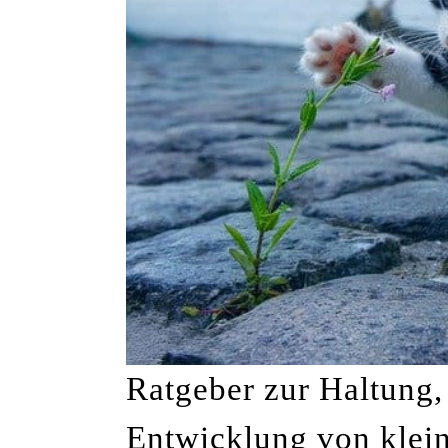
Ratgeber zur Haltung,
Entwicklung von klei