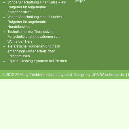
Welpen
Vor der Anschaffung einer Katze – ein
Ratgeber für angehende
Katzenbesitzer
Vor der Anschaffung eines Hundes –
Ratgeber für angehende
Hundebesitzer
Techniken in der Tiermedizin:
Fortschritte und Innovationen zum
Wohle der Tiere
Tierärztliche Hundenahrung nach
ernährungswissenschaftlichen
Erkenntnissen
Equine Cushing-Syndrom bei Pferden
© 2012-2026 by TierklinikenNet | Layout & Design by
UPA-Webdesign.de
.
|