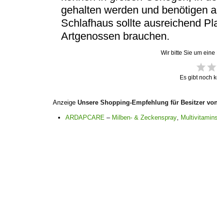
gehalten werden und benötigen a
Schlafhaus sollte ausreichend Pla
Artgenossen brauchen.
Wir bitte Sie um eine
Es gibt noch 
Anzeige
Unsere Shopping-Empfehlung für Besitzer vo
ARDAPCARE
–
Milben- & Zeckenspray
,
Multivitamins