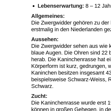
Lebenserwartung:
8 – 12 Jah
Allgemeines:
Die Zwergwidder gehören zu der 
erstmalig in den Niederlanden ge
Aussehen:
Die Zwergwidder sehen aus wie k
blaue Augen. Die Ohren sind 22 
herab. Die Kaninchenrasse hat ei
Körperform ist kurz, gedrungen, w
Kaninchen besitzen insgesamt 4
beispielsweise Schwarz-Weiss, R
Schwarz.
Zucht:
Die Kaninchenrasse wurde erst 1
können in großen Gehegen, in d