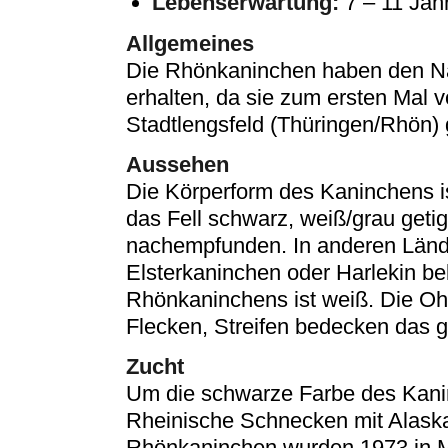
Lebenserwartung:
7 – 11 Jah
Allgemeines
Die Rhönkaninchen haben den N
erhalten, da sie zum ersten Mal 
Stadtlengsfeld (Thüringen/Rhön)
Aussehen
Die Körperform des Kaninchens i
das Fell schwarz, weiß/grau get
nachempfunden. In anderen Lände
Elsterkaninchen oder Harlekin be
Rhönkaninchens ist weiß. Die Ohr
Flecken, Streifen bedecken das g
Zucht
Um die schwarze Farbe des Kani
Rheinische Schnecken mit Alaska
Rhönkaninchen wurden 1973 in Mar