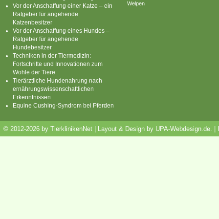
Welpen
Vor der Anschaffung einer Katze – ein
Ratgeber für angehende
Katzenbesitzer
Vor der Anschaffung eines Hundes –
Ratgeber für angehende
Hundebesitzer
Techniken in der Tiermedizin:
Fortschritte und Innovationen zum
Wohle der Tiere
Tierärztliche Hundenahrung nach
ernährungswissenschaftlichen
Erkenntnissen
Equine Cushing-Syndrom bei Pferden
© 2012-2026 by TierklinikenNet | Layout & Design by
UPA-Webdesign.de
.
|