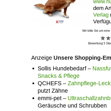
www.hu
dem Ar
Verlag
Verfügu
Wir bitte Sie um eine
Bewertung
5
Ste
Anzeige
Unsere Shopping-Emp
Sollis Hundebedarf –
Nassfut
Snacks & Pflege
QCHEFS –
Zahnpflege-Lecke
putzt Zähne
emmi-pet –
Ultraschallzahnb
Geräusche und Schrubben