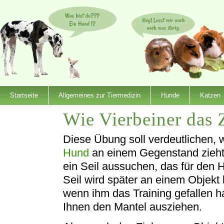
Startseite
Allgemeines zur Tiermedizin
Hunde
Katzen
Wie Vierbeiner das 
Dienstleister
Diese Übung soll verdeutlichen, w
Hund
an einem Gegenstand zieht.
ein Seil aussuchen, das für den 
Seil wird später an einem Objekt
wenn ihm das Training gefallen h
Ihnen den Mantel ausziehen.