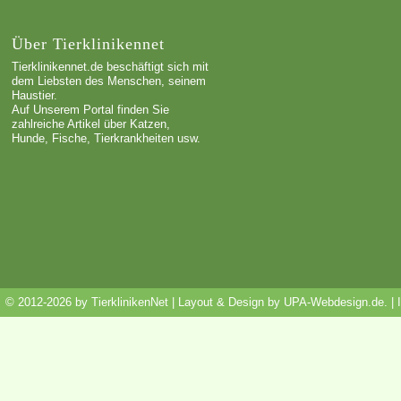
Über Tierklinikennet
Tierklinikennet.de beschäftigt sich mit
dem Liebsten des Menschen, seinem
Haustier.
Auf Unserem Portal finden Sie
zahlreiche Artikel über Katzen,
Hunde, Fische, Tierkrankheiten usw.
© 2012-2026 by TierklinikenNet | Layout & Design by
UPA-Webdesign.de
.
|