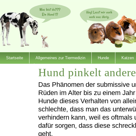
Startseite
Allgemeines zur Tiermedizin
Hunde
Katzen
Hund pinkelt andere
Dienstleister
Das Phänomen der submissive urin
Rüden im Alter bis zu einem Jahr a
Hunde dieses Verhalten von alle
schlechte, dass man das unterwürf
verhindern kann, weil es oftmals
dafür sorgen, dass diese schreck
geht.