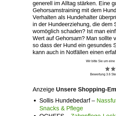
generell im Alltag stärken. Eine 
Gehorsamstraining mit dem Hund.
Verhalten als Hundehalter überp
in der Hundeerziehung, die dem S
womöglich schaden? Ist man einfa
Wert auf Gehorsam? Man sollte v
so dass der Hund ein gesundes 
kann auch in Notfällen einen erfa
Wir bitte Sie um eine
Bewertung
3.6
Ste
Anzeige
Unsere Shopping-Emp
Sollis Hundebedarf –
Nassfut
Snacks & Pflege
QCHEFS –
Zahnpflege-Lecke