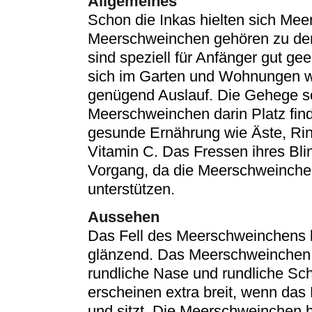
Allgemeines
Schon die Inkas hielten sich Mee
Meerschweinchen gehören zu de
sind speziell für Anfänger gut g
sich im Garten und Wohnungen wo
genügend Auslauf. Die Gehege so
Meerschweinchen darin Platz find
gesunde Ernährung wie Äste, Rin
Vitamin C. Das Fressen ihres Blin
Vorgang, da die Meerschweinchen
unterstützen.
Aussehen
Das Fell des Meerschweinchens li
glänzend. Das Meerschweinchen b
rundliche Nase und rundliche Sch
erscheinen extra breit, wenn das
und sitzt. Die Meerschweinchen 