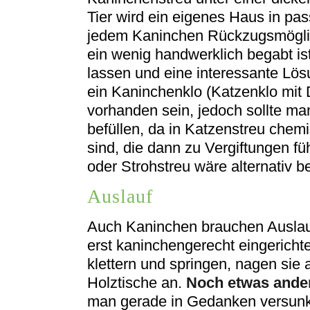
Tier wird ein eigenes Haus in p
jedem Kaninchen Rückzugsmöglic
ein wenig handwerklich begabt ist
lassen und eine interessante Lösu
ein Kaninchenklo (Katzenklo mit 
vorhanden sein, jedoch sollte man
befüllen, da in Katzenstreu che
sind, die dann zu Vergiftungen fü
oder Strohstreu wäre alternativ b
Auslauf
Auch Kaninchen brauchen Auslau
erst kaninchengerecht eingerichte
klettern und springen, nagen sie
Holztische an.
Noch etwas ande
man gerade in Gedanken versunke