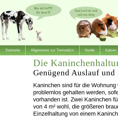
Startseite
Allgemeines zur Tiermedizin
Hunde
Katzen
Die Kaninchenhaltu
Dienstleister
Genügend Auslauf und 
Kaninchen sind für die Wohnung 
problemlos gehalten werden, sof
vorhanden ist. Zwei Kaninchen füh
von 4 m² wohl, die größeren bra
Einzelhaltung von einem Kaninch