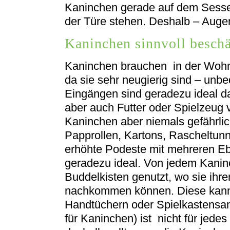
Kaninchen gerade auf dem Sesse
der Türe stehen. Deshalb – Augen
Kaninchen sinnvoll beschä
Kaninchen brauchen in der Wohnu
da sie sehr neugierig sind – unb
Eingängen sind geradezu ideal d
aber auch Futter oder Spielzeug
Kaninchen aber niemals gefährli
Papprollen, Kartons, Rascheltun
erhöhte Podeste mit mehreren 
geradezu ideal. Von jedem Kani
Buddelkisten genutzt, wo sie ihre
nachkommen können. Diese kann 
Handtüchern oder Spielkastensan
für Kaninchen) ist nicht für jede