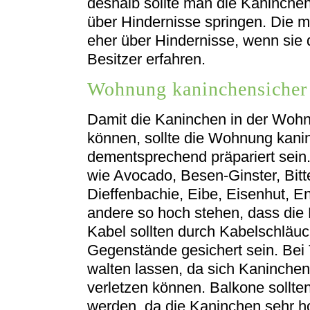
deshalb sollte man die Kaninchen
über Hindernisse springen. Die 
eher über Hindernisse, wenn sie
Besitzer erfahren.
Wohnung kaninchensicher 
Damit die Kaninchen in der Woh
können, sollte die Wohnung kani
dementsprechend präpariert sein
wie Avocado, Besen-Ginster, Bit
Dieffenbachie, Eibe, Eisenhut, E
andere so hoch stehen, dass die
Kabel sollten durch Kabelschläu
Gegenstände gesichert sein. Bei T
walten lassen, da sich Kaninche
verletzen können. Balkone sollte
werden, da die Kaninchen sehr h