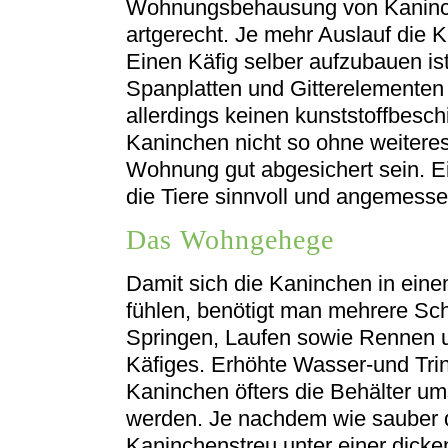
Wohnungsbehausung von Kaninche
artgerecht. Je mehr Auslauf die
Einen Käfig selber aufzubauen ist
Spanplatten und Gitterelementen 
allerdings keinen kunststoffbesc
Kaninchen nicht so ohne weitere
Wohnung gut abgesichert sein. E
die Tiere sinnvoll und angemesse
Das Wohngehege
Damit sich die Kaninchen in ein
fühlen, benötigt man mehrere Sch
Springen, Laufen sowie Rennen 
Käfiges. Erhöhte Wasser-und Trin
Kaninchen öfters die Behälter u
werden. Je nachdem wie sauber d
Kaninchenstreu unter einer dicke