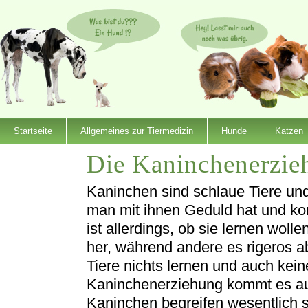
Startseite
Allgemeines zur Tiermedizin
Hunde
Katzen
Die Kaninchenerzie
Dienstleister
Kaninchen sind schlaue Tiere und
man mit ihnen Geduld hat und ko
ist allerdings, ob sie lernen wol
her, während andere es rigeros a
Tiere nichts lernen und auch kei
Kaninchenerziehung kommt es auc
Kaninchen begreifen wesentlich sch