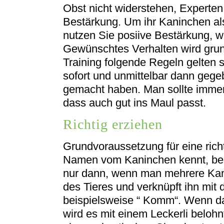
Obst nicht widerstehen, Experten 
Bestärkung. Um ihr Kaninchen a
nutzen Sie posiive Bestärkung, we
Gewünschtes Verhalten wird grun
Training folgende Regeln gelten
sofort und unmittelbar dann geg
gemacht haben. Man sollte immer
dass auch gut ins Maul passt.
Richtig erziehen
Grundvoraussetzung für eine rich
Namen vom Kaninchen kennt, beson
nur dann, wenn man mehrere Kan
des Tieres und verknüpft ihn mit
beispielsweise “ Komm“. Wenn d
wird es mit einem Leckerli beloh