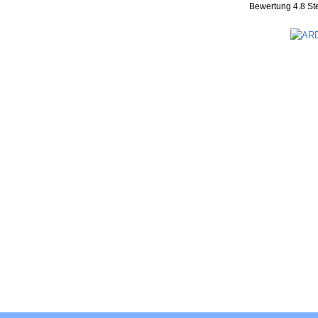
Bewertung
4.8
St