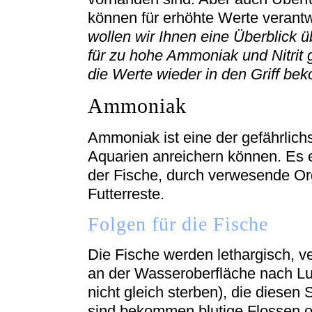
können für erhöhte Werte verantw
wollen wir Ihnen eine Überblick 
für zu hohe Ammoniak und Nitrit
die Werte wieder in den Griff be
Ammoniak
Ammoniak ist eine der gefährlich
Aquarien anreichern können. Es 
der Fische, durch verwesende O
Futterreste.
Folgen für die Fische
Die Fische werden lethargisch, 
an der Wasseroberfläche nach Luf
nicht gleich sterben), die diesen
sind bekommen blutige Flossen od